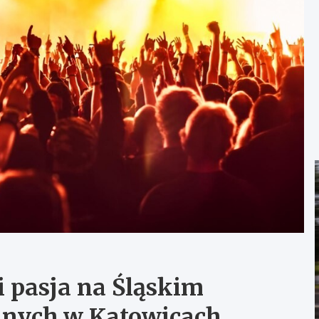
i pasja na Śląskim
lnych w Katowicach