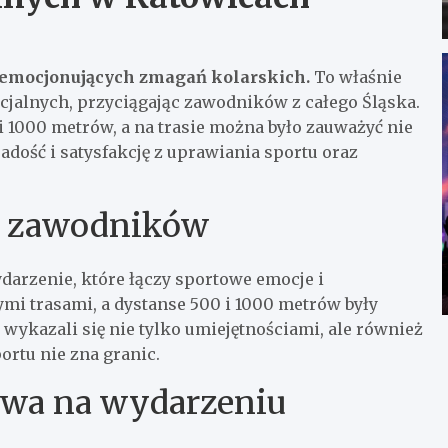
ą emocjonujących zmagań kolarskich.
To właśnie
ecjalnych, przyciągając zawodników z całego Śląska.
i 1000 metrów, a na trasie można było zauważyć nie
adość i satysfakcję z uprawiania sportu oraz
ia zawodników
darzenie, które łączy sportowe emocje i
ymi trasami, a dystanse 500 i 1000 metrów były
ykazali się nie tylko umiejętnościami, ale również
rtu nie zna granic.
twa na wydarzeniu