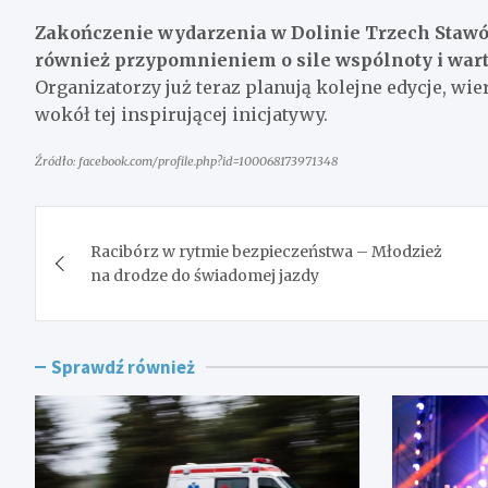
Zakończenie wydarzenia w Dolinie Trzech Stawó
również przypomnieniem o sile wspólnoty i wartoś
Organizatorzy już teraz planują kolejne edycje, wi
wokół tej inspirującej inicjatywy.
Źródło: facebook.com/profile.php?id=100068173971348
Nawigacja
Racibórz w rytmie bezpieczeństwa – Młodzież
wpisu
na drodze do świadomej jazdy
Sprawdź również