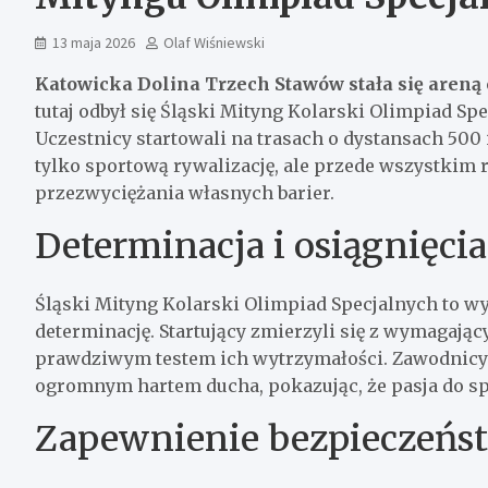
13 maja 2026
Olaf Wiśniewski
Katowicka Dolina Trzech Stawów stała się aren
tutaj odbył się Śląski Mityng Kolarski Olimpiad Sp
Uczestnicy startowali na trasach o dystansach 500 
tylko sportową rywalizację, ale przede wszystkim r
przezwyciężania własnych barier.
Determinacja i osiągnięc
Śląski Mityng Kolarski Olimpiad Specjalnych to wy
determinację. Startujący zmierzyli się z wymagając
prawdziwym testem ich wytrzymałości. Zawodnicy w
ogromnym hartem ducha, pokazując, że pasja do spo
Zapewnienie bezpieczeńs