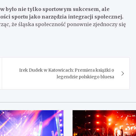
w było nie tylko sportowym sukcesem, ale
ci sportu jako narzędzia integracji społecznej.
erząc, że śląska społeczność ponownie zjednoczy się
Irek Dudek w Katowicach: Premiera książki o
legendzie polskiego bluesa