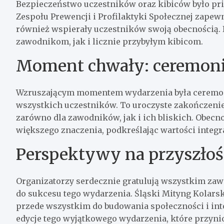
Bezpieczeństwo uczestników oraz kibiców było pri
Zespołu Prewencji i Profilaktyki Społecznej zapew
również wspierały uczestników swoją obecnością.
zawodnikom, jak i licznie przybyłym kibicom.
Moment chwały: ceremoni
Wzruszającym momentem wydarzenia była ceremonia
wszystkich uczestników. To uroczyste zakończeni
zarówno dla zawodników, jak i ich bliskich. Obecn
większego znaczenia, podkreślając wartości integr
Perspektywy na przyszłoś
Organizatorzy serdecznie gratulują wszystkim zaw
do sukcesu tego wydarzenia. Śląski Mityng Kolarski 
przede wszystkim do budowania społeczności i inte
edycje tego wyjątkowego wydarzenia, które przynio