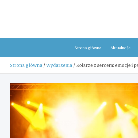
Skip
to
content
Strona główna
Aktualności
Strona główna
Wydarzenia
Kolarze z sercem: emocje i 