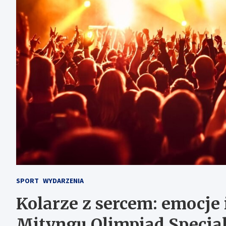
SPORT
WYDARZENIA
Kolarze z sercem: emocje 
Mityngu Olimpiad Specja