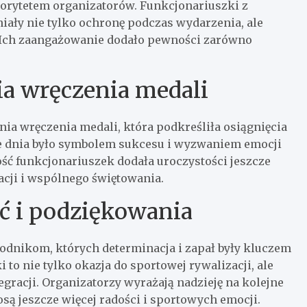
orytetem organizatorów. Funkcjonariuszki z
niały nie tylko ochronę podczas wydarzenia, ale
 Ich zaangażowanie dodało pewności zarówno
a wręczenia medali
 wręczenia medali, która podkreśliła osiągnięcia
e dnia było symbolem sukcesu i wyzwaniem emocji
ość funkcjonariuszek dodała uroczystości jeszcze
acji i wspólnego świętowania.
ć i podziękowania
odnikom, których determinacja i zapał były kluczem
to nie tylko okazja do sportowej rywalizacji, ale
gracji. Organizatorzy wyrażają nadzieję na kolejne
są jeszcze więcej radości i sportowych emocji.