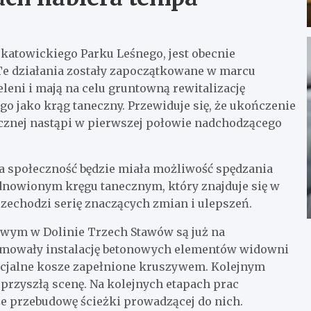
 katowickiego Parku Leśnego, jest obecnie
 działania zostały zapoczątkowane w marcu
leni i mają na celu gruntowną rewitalizację
 jako krąg taneczny. Przewiduje się, że ukończenie
icznej nastąpi w pierwszej połowie nadchodzącego
na społeczność będzie miała możliwość spędzania
nowionym kręgu tanecznym, który znajduje się w
zechodzi serię znaczących zmian i ulepszeń.
wym w Dolinie Trzech Stawów są już na
mowały instalację betonowych elementów widowni
ecjalne kosze zapełnione kruszywem. Kolejnym
przyszłą scenę. Na kolejnych etapach prac
e przebudowę ścieżki prowadzącej do nich.