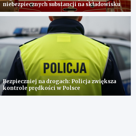
niebezpiecznych substancji na składowisku
Bezpieczniej na drogach: Policja zwiększa
kontrole prędkości w Polsce