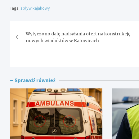
Tags:
spływ kajakowy
Nawigacja
Wytyczono datę nadsyłania ofert na konstrukcję
wpisu
nowych wiaduktów w Katowicach
Sprawdź również