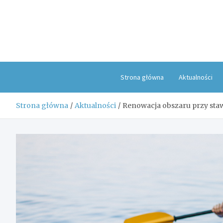
Skip
to
content
Strona główna
Aktualności
Strona główna
Aktualności
Renowacja obszaru przy sta