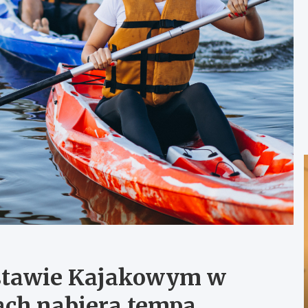
 stawie Kajakowym w
ch nabiera tempa