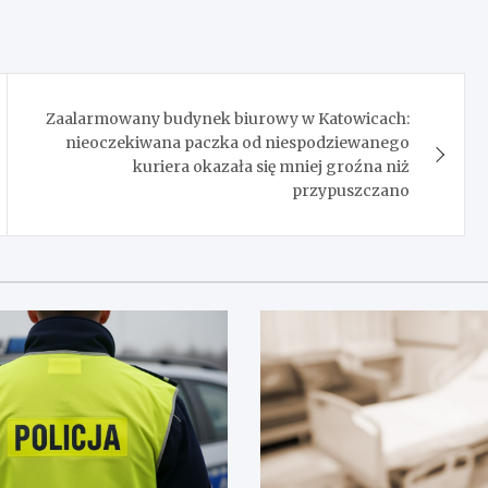
Zaalarmowany budynek biurowy w Katowicach:
nieoczekiwana paczka od niespodziewanego
kuriera okazała się mniej groźna niż
przypuszczano