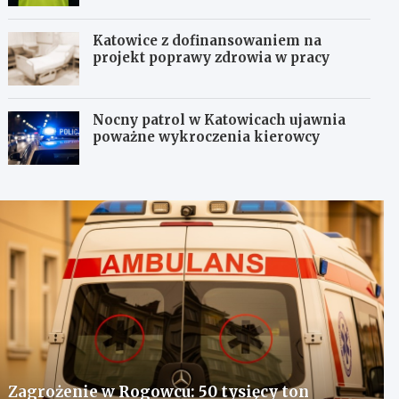
Katowice z dofinansowaniem na
projekt poprawy zdrowia w pracy
Nocny patrol w Katowicach ujawnia
poważne wykroczenia kierowcy
Zagrożenie w Rogowcu: 50 tysięcy ton