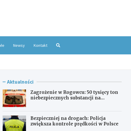
oKatowice.pl
ałe
Newsy
Kontakt
Aktualności
Zagrożenie w Rogowcu: 50 tysięcy ton
niebezpiecznych substancji na
składowisku
Bezpieczniej na drogach: Policja
zwiększa kontrole prędkości w Polsce