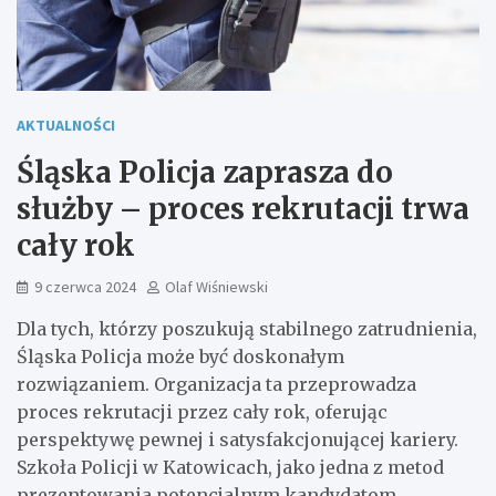
AKTUALNOŚCI
Śląska Policja zaprasza do
służby – proces rekrutacji trwa
cały rok
9 czerwca 2024
Olaf Wiśniewski
Dla tych, którzy poszukują stabilnego zatrudnienia,
Śląska Policja może być doskonałym
rozwiązaniem. Organizacja ta przeprowadza
proces rekrutacji przez cały rok, oferując
perspektywę pewnej i satysfakcjonującej kariery.
Szkoła Policji w Katowicach, jako jedna z metod
prezentowania potencjalnym kandydatom