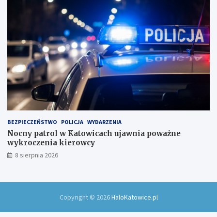
BEZPIECZEŃSTWO
POLICJA
WYDARZENIA
Nocny patrol w Katowicach ujawnia poważne
wykroczenia kierowcy
8 sierpnia 2026
Copyright © 2026
HaloKatowice.pl