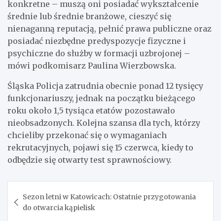
konkretne – muszą oni posiadać wykształcenie
średnie lub średnie branżowe, cieszyć się
nienaganną reputacją, pełnić prawa publiczne oraz
posiadać niezbędne predyspozycje fizyczne i
psychiczne do służby w formacji uzbrojonej –
mówi podkomisarz Paulina Wierzbowska.
Śląska Policja zatrudnia obecnie ponad 12 tysięcy
funkcjonariuszy, jednak na początku bieżącego
roku około 1,5 tysiąca etatów pozostawało
nieobsadzonych. Kolejna szansa dla tych, którzy
chcieliby przekonać się o wymaganiach
rekrutacyjnych, pojawi się 15 czerwca, kiedy to
odbędzie się otwarty test sprawnościowy.
Nawigacja
Sezon letni w Katowicach: Ostatnie przygotowania
wpisu
do otwarcia kąpielisk