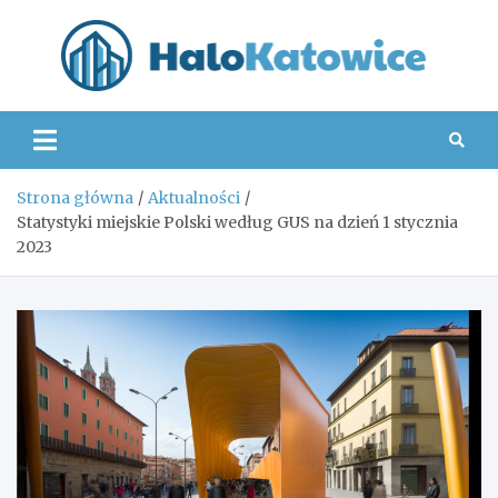
Skip
to
content
Hal
Strona główna
Aktualności
Statystyki miejskie Polski według GUS na dzień 1 stycznia
2023