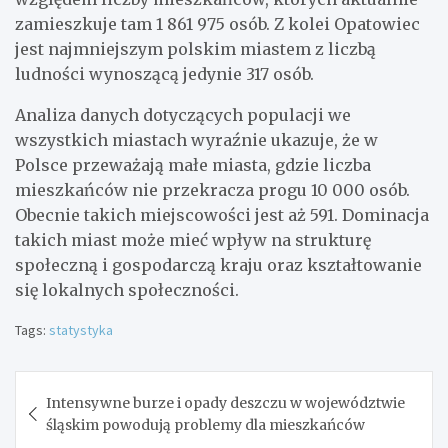
zamieszkuje tam 1 861 975 osób. Z kolei Opatowiec
jest najmniejszym polskim miastem z liczbą
ludności wynoszącą jedynie 317 osób.
Analiza danych dotyczących populacji we
wszystkich miastach wyraźnie ukazuje, że w
Polsce przeważają małe miasta, gdzie liczba
mieszkańców nie przekracza progu 10 000 osób.
Obecnie takich miejscowości jest aż 591. Dominacja
takich miast może mieć wpływ na strukturę
społeczną i gospodarczą kraju oraz kształtowanie
się lokalnych społeczności.
Tags:
statystyka
Nawigacja
Intensywne burze i opady deszczu w województwie
wpisu
śląskim powodują problemy dla mieszkańców