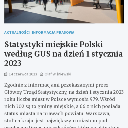
AKTUALNOŚCI
INFORMACJA PRASOWA
Statystyki miejskie Polski
według GUS na dzień 1 stycznia
2023
14 czerwca 2023
Olaf Wiśniewski
Zgodnie z informacjami przekazanymi przez
Główny Urząd Statystyczny, na dzień 1 stycznia 2023
roku liczba miast w Polsce wyniosła 979. Wśród
nich 302 są to gminy miejskie, a 66 z nich posiada
status miasta na prawach powiatu. Warszawa,
stolica kraju, jest największym miastem pod
względem liczby mieszkańców, których aktualnie