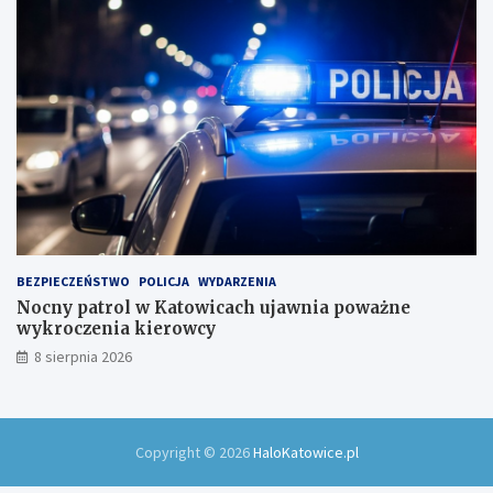
BEZPIECZEŃSTWO
POLICJA
WYDARZENIA
Nocny patrol w Katowicach ujawnia poważne
wykroczenia kierowcy
8 sierpnia 2026
Copyright © 2026
HaloKatowice.pl