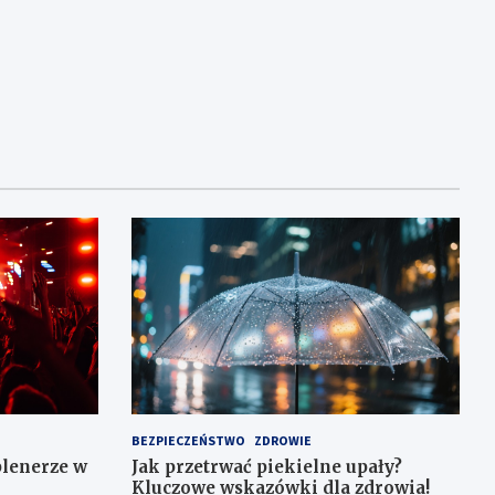
BEZPIECZEŃSTWO
ZDROWIE
plenerze w
Jak przetrwać piekielne upały?
Kluczowe wskazówki dla zdrowia!