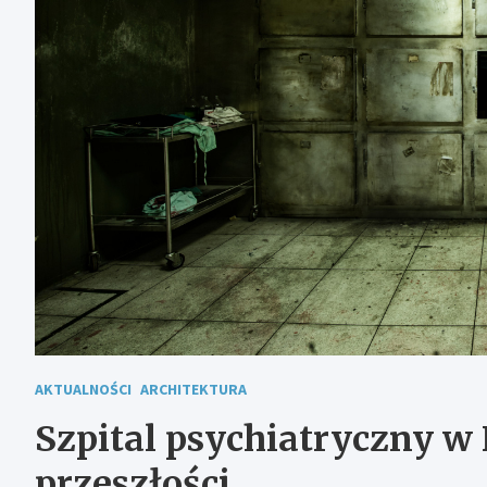
AKTUALNOŚCI
ARCHITEKTURA
Szpital psychiatryczny w
przeszłości