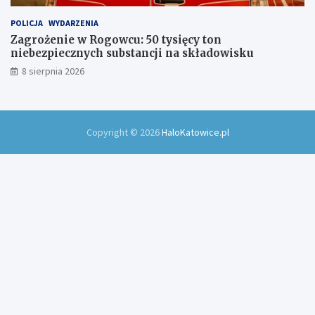
POLICJA
WYDARZENIA
Zagrożenie w Rogowcu: 50 tysięcy ton
niebezpiecznych substancji na składowisku
8 sierpnia 2026
Copyright © 2026
HaloKatowice.pl