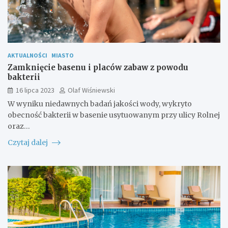
AKTUALNOŚCI
MIASTO
Zamknięcie basenu i placów zabaw z powodu
bakterii
16 lipca 2023
Olaf Wiśniewski
W wyniku niedawnych badań jakości wody, wykryto
obecność bakterii w basenie usytuowanym przy ulicy Rolnej
oraz…
Czytaj dalej