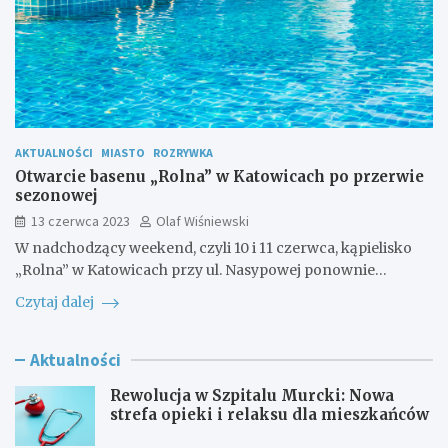
AKTUALNOŚCI
MIASTO
ROZRYWKA
Otwarcie basenu „Rolna” w Katowicach po przerwie
sezonowej
13 czerwca 2023
Olaf Wiśniewski
W nadchodzący weekend, czyli 10 i 11 czerwca, kąpielisko
„Rolna” w Katowicach przy ul. Nasypowej ponownie…
Czytaj dalej
Aktualności
Rewolucja w Szpitalu Murcki: Nowa
strefa opieki i relaksu dla mieszkańców