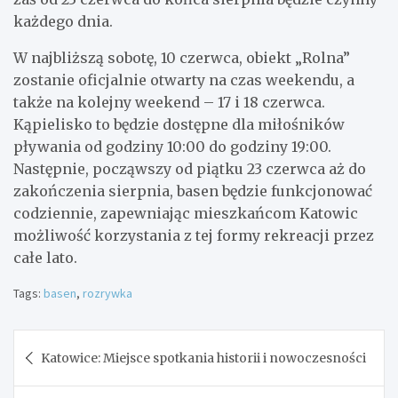
każdego dnia.
W najbliższą sobotę, 10 czerwca, obiekt „Rolna”
zostanie oficjalnie otwarty na czas weekendu, a
także na kolejny weekend – 17 i 18 czerwca.
Kąpielisko to będzie dostępne dla miłośników
pływania od godziny 10:00 do godziny 19:00.
Następnie, począwszy od piątku 23 czerwca aż do
zakończenia sierpnia, basen będzie funkcjonować
codziennie, zapewniając mieszkańcom Katowic
możliwość korzystania z tej formy rekreacji przez
całe lato.
Tags:
basen
,
rozrywka
Nawigacja
Katowice: Miejsce spotkania historii i nowoczesności
wpisu