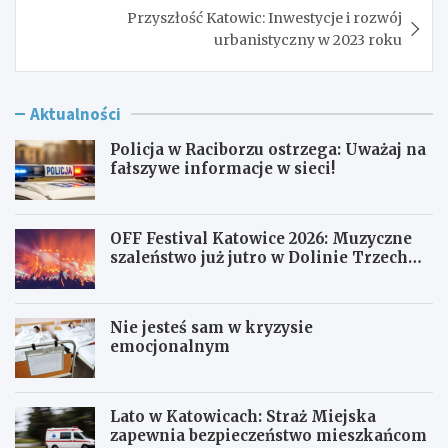
Przyszłość Katowic: Inwestycje i rozwój
urbanistyczny w 2023 roku
Aktualności
Policja w Raciborzu ostrzega: Uważaj na
fałszywe informacje w sieci!
OFF Festival Katowice 2026: Muzyczne
szaleństwo już jutro w Dolinie Trzech
Stawów!
Nie jesteś sam w kryzysie
emocjonalnym
Lato w Katowicach: Straż Miejska
zapewnia bezpieczeństwo mieszkańcom