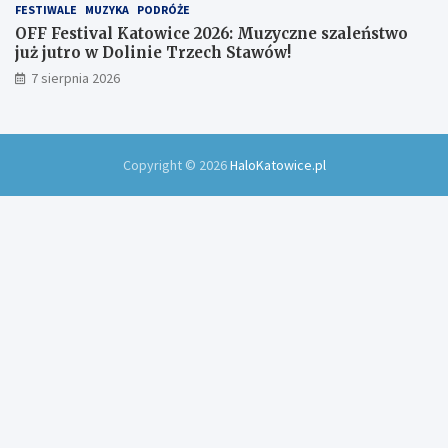
FESTIWALE
MUZYKA
PODRÓŻE
OFF Festival Katowice 2026: Muzyczne szaleństwo
już jutro w Dolinie Trzech Stawów!
7 sierpnia 2026
Copyright © 2026
HaloKatowice.pl