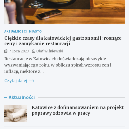
AKTUALNOŚCI
MIASTO
Ciężkie czasy dla katowickiej gastronomii: rosnące
ceny i zamykanie restauracji
7 lipca 2023
Olaf Wiśniewski
Restauracje w Katowicach doświadczają niezwykle
wyzwaniającego roku. W obliczu spirali wzrostu cen i
inflacji, niektóre z…
Czytaj dalej
Aktualności
Katowice z dofinansowaniem na projekt
poprawy zdrowia w pracy