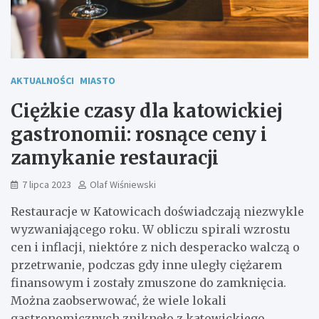
AKTUALNOŚCI
MIASTO
Ciężkie czasy dla katowickiej
gastronomii: rosnące ceny i
zamykanie restauracji
7 lipca 2023
Olaf Wiśniewski
Restauracje w Katowicach doświadczają niezwykle
wyzwaniającego roku. W obliczu spirali wzrostu
cen i inflacji, niektóre z nich desperacko walczą o
przetrwanie, podczas gdy inne uległy ciężarem
finansowym i zostały zmuszone do zamknięcia.
Można zaobserwować, że wiele lokali
gastronomicznych zniknęło z katowickiego