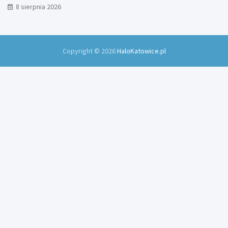
8 sierpnia 2026
Copyright © 2026
HaloKatowice.pl