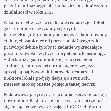
pejzażu kulinarnego lub jest na skraju zakończenia
działalności w roku 2023.
W samym tylko czerwcu, liczne restauracje i lokale
gastronomiczne wycofały się z rynku
katowickiego. Spróbujmy oszacować skumulowany
efekt tych zamknięć od początku bieżącego roku –
prawdopodobnie byłoby to zadanie wykraczające
poza możliwości wyliczeń na palcach. Reasumując
– dla branży gastronomicznej to okres pełen
trudności, mimo że letnie miesiące zazwyczaj
sprzyjają napływowi klientów do restauracji,
niektóre lokale podjęły decyzję o zwinięciu
interesu albo są bliskie podjęcia takiej decyzji.
Podstawowe przyczyny tego stanu rzeczy pozostają
niezmienne. Restauracje nie są w stanie utrzymać
się, mając ledwo wystarczającą ilość środków na