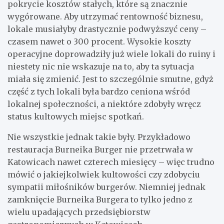
pokrycie kosztów stałych, które są znacznie
wygórowane. Aby utrzymać rentowność biznesu,
lokale musiałyby drastycznie podwyższyć ceny –
czasem nawet o 300 procent. Wysokie koszty
operacyjne doprowadziły już wiele lokali do ruiny i
niestety nic nie wskazuje na to, aby ta sytuacja
miała się zmienić. Jest to szczególnie smutne, gdyż
część z tych lokali była bardzo ceniona wśród
lokalnej społeczności, a niektóre zdobyły wręcz
status kultowych miejsc spotkań.
Nie wszystkie jednak takie były. Przykładowo
restauracja Burneika Burger nie przetrwała w
Katowicach nawet czterech miesięcy – więc trudno
mówić o jakiejkolwiek kultowości czy zdobyciu
sympatii miłośników burgerów. Niemniej jednak
zamknięcie Burneika Burgera to tylko jedno z
wielu upadających przedsiębiorstw