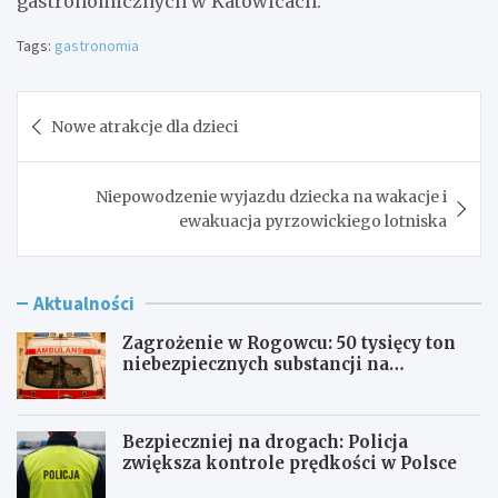
gastronomicznych w Katowicach.
Tags:
gastronomia
Nawigacja
Nowe atrakcje dla dzieci
wpisu
Niepowodzenie wyjazdu dziecka na wakacje i
ewakuacja pyrzowickiego lotniska
Aktualności
Zagrożenie w Rogowcu: 50 tysięcy ton
niebezpiecznych substancji na
składowisku
Bezpieczniej na drogach: Policja
zwiększa kontrole prędkości w Polsce