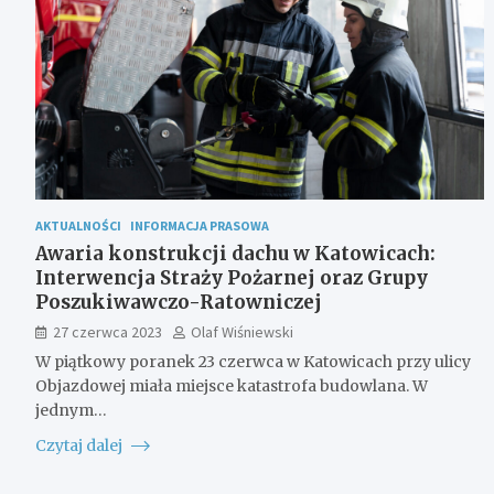
AKTUALNOŚCI
INFORMACJA PRASOWA
Awaria konstrukcji dachu w Katowicach:
Interwencja Straży Pożarnej oraz Grupy
Poszukiwawczo-Ratowniczej
27 czerwca 2023
Olaf Wiśniewski
W piątkowy poranek 23 czerwca w Katowicach przy ulicy
Objazdowej miała miejsce katastrofa budowlana. W
jednym…
Czytaj dalej