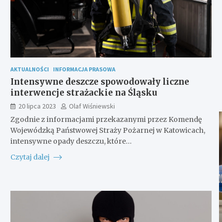
AKTUALNOŚCI
INFORMACJA PRASOWA
Intensywne deszcze spowodowały liczne
interwencje strażackie na Śląsku
20 lipca 2023
Olaf Wiśniewski
Zgodnie z informacjami przekazanymi przez Komendę
Wojewódzką Państwowej Straży Pożarnej w Katowicach,
intensywne opady deszczu, które…
Czytaj dalej