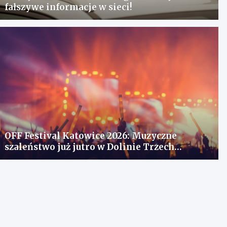
fałszywe informacje w sieci!
OFF Festival Katowice 2026: Muzyczne
szaleństwo już jutro w Dolinie Trzech
Stawów!