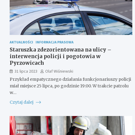
AKTUALNOŚCI
INFORMACJA PRASOWA
Staruszka zdezorientowana na ulicy –
interwencja policji i pogotowia w
Pyrzowicach
31 lipca 2023
Olaf Wiśniewski
Przykład empatycznego działania funkcjonariuszy policji
miał miejsce 25 lipca, po godzinie 19:00. W trakcie patrolu
w…
Czytaj dalej