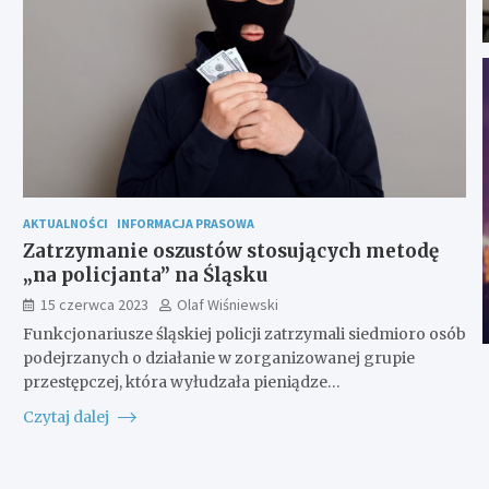
AKTUALNOŚCI
INFORMACJA PRASOWA
Zatrzymanie oszustów stosujących metodę
„na policjanta” na Śląsku
15 czerwca 2023
Olaf Wiśniewski
Funkcjonariusze śląskiej policji zatrzymali siedmioro osób
podejrzanych o działanie w zorganizowanej grupie
przestępczej, która wyłudzała pieniądze…
Czytaj dalej