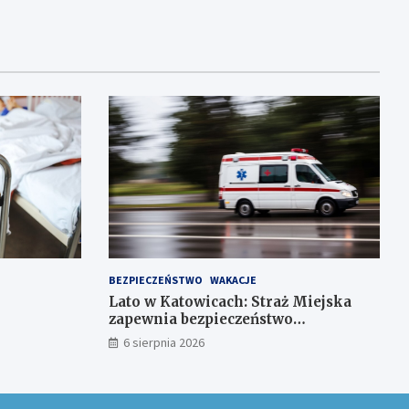
BEZPIECZEŃSTWO
WAKACJE
Lato w Katowicach: Straż Miejska
zapewnia bezpieczeństwo
mieszkańcom
6 sierpnia 2026