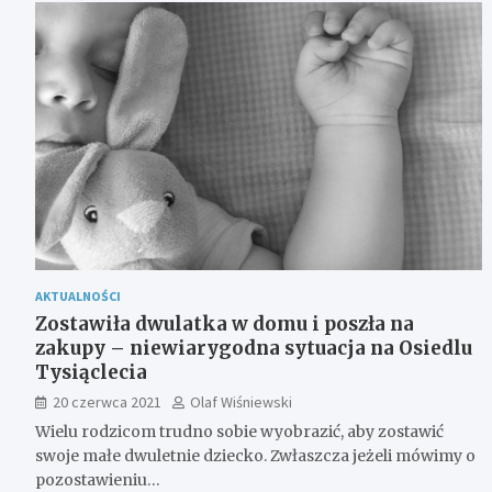
AKTUALNOŚCI
Zostawiła dwulatka w domu i poszła na
zakupy – niewiarygodna sytuacja na Osiedlu
Tysiąclecia
20 czerwca 2021
Olaf Wiśniewski
Wielu rodzicom trudno sobie wyobrazić, aby zostawić
swoje małe dwuletnie dziecko. Zwłaszcza jeżeli mówimy o
pozostawieniu…