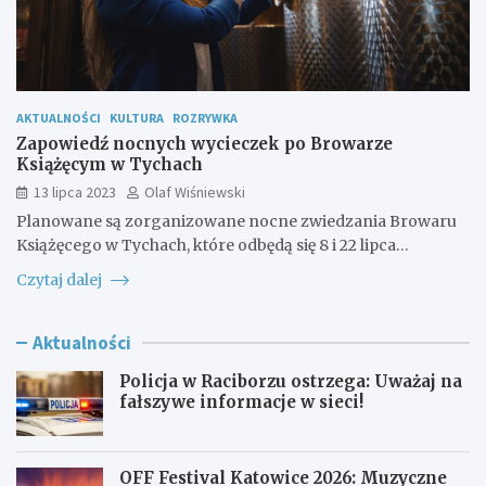
AKTUALNOŚCI
KULTURA
ROZRYWKA
Zapowiedź nocnych wycieczek po Browarze
Książęcym w Tychach
13 lipca 2023
Olaf Wiśniewski
Planowane są zorganizowane nocne zwiedzania Browaru
Książęcego w Tychach, które odbędą się 8 i 22 lipca…
Czytaj dalej
Aktualności
Policja w Raciborzu ostrzega: Uważaj na
fałszywe informacje w sieci!
OFF Festival Katowice 2026: Muzyczne