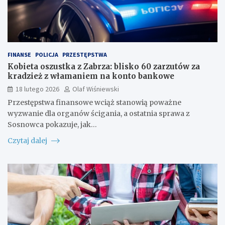
FINANSE
POLICJA
PRZESTĘPSTWA
Kobieta oszustka z Zabrza: blisko 60 zarzutów za
kradzież z włamaniem na konto bankowe
18 lutego 2026
Olaf Wiśniewski
Przestępstwa finansowe wciąż stanowią poważne
wyzwanie dla organów ścigania, a ostatnia sprawa z
Sosnowca pokazuje, jak…
Czytaj dalej