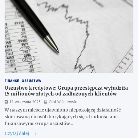
FINANSE
OSZUSTWA
Oszustwo kredytowe: Grupa przestępcza wyłudziła
15 milionów złotych od zadłużonych klientów
11 września 2025
Olaf Wiśniewski
W naszym mieście ujawniono niepokojącą działalność
skierowaną do osób borykających się z trudnościami
finansowymi. Grupa oszustów…
Czytaj dalej