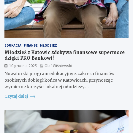
EDUKACJA
FINANSE
MŁODZIEŻ
Młodzież z Katowic zdobywa finansowe supermoce
dzięki PKO Bankowi!
10 grudnia 2025
Olaf Wiśniewski
Nowatorski program edukacyjny z zakresu finansów
osobistych dobiegł końca w Katowicach, przynosząc
wymierne korzyści lokalnej młodzieży.…
Czytaj dalej