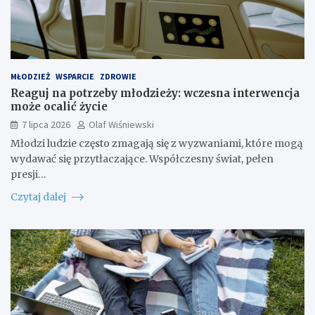
MŁODZIEŻ
WSPARCIE
ZDROWIE
Reaguj na potrzeby młodzieży: wczesna interwencja
może ocalić życie
7 lipca 2026
Olaf Wiśniewski
Młodzi ludzie często zmagają się z wyzwaniami, które mogą
wydawać się przytłaczające. Współczesny świat, pełen
presji…
Czytaj dalej