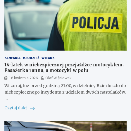
KAMPANIA
MŁODZIEŻ
WYPADKI
14-latek w niebezpiecznej przejażdżce motocyklem.
Pasażerka ranna, a motocykl w polu
16 kwietnia 2026
Olaf Wiśniewski
Wczoraj, tuż przed godziną 21:00, w dzielnicy Bzie doszło do
niebezpiecznego incydentu z udziałem dwóch nastolatków.
…
Czytaj dalej