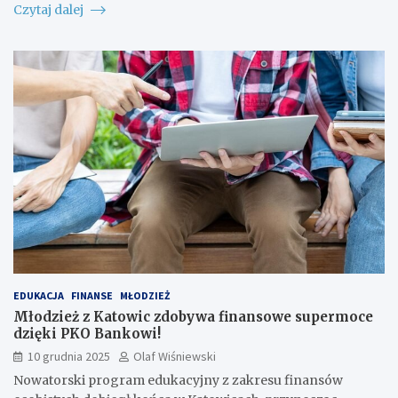
Czytaj dalej
EDUKACJA
FINANSE
MŁODZIEŻ
Młodzież z Katowic zdobywa finansowe supermoce
dzięki PKO Bankowi!
10 grudnia 2025
Olaf Wiśniewski
Nowatorski program edukacyjny z zakresu finansów