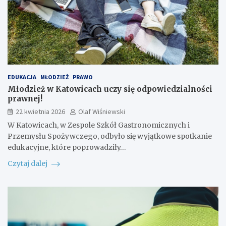
EDUKACJA
MŁODZIEŻ
PRAWO
Młodzież w Katowicach uczy się odpowiedzialności
prawnej!
22 kwietnia 2026
Olaf Wiśniewski
W Katowicach, w Zespole Szkół Gastronomicznych i
Przemysłu Spożywczego, odbyło się wyjątkowe spotkanie
edukacyjne, które poprowadziły…
Czytaj dalej