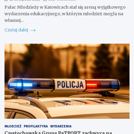
Pałac Młodzieży w Katowicach stał się areną wyjątkowego
wydarzenia edukacyjnego, w którym młodzież mogła na
własnej…
Czytaj dalej
MŁODZIEŻ
PROFILAKTYKA
WYDARZENIA
Częstochowska Grupa PaTPORT zachwyca na