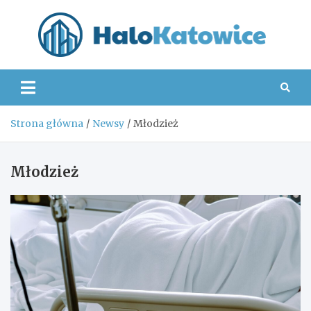
Skip
to
content
Hal
Strona główna
Newsy
Młodzież
Młodzież