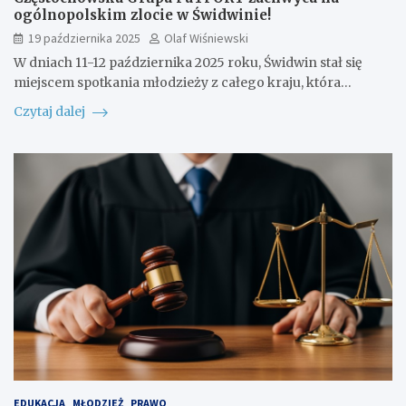
ogólnopolskim zlocie w Świdwinie!
19 października 2025
Olaf Wiśniewski
W dniach 11-12 października 2025 roku, Świdwin stał się
miejscem spotkania młodzieży z całego kraju, która…
Czytaj dalej
EDUKACJA
MŁODZIEŻ
PRAWO