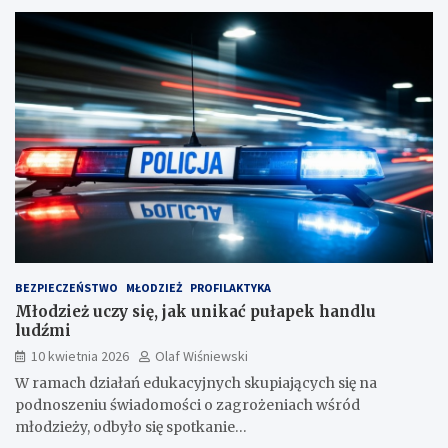
BEZPIECZEŃSTWO
MŁODZIEŻ
PROFILAKTYKA
Młodzież uczy się, jak unikać pułapek handlu
ludźmi
10 kwietnia 2026
Olaf Wiśniewski
W ramach działań edukacyjnych skupiających się na
podnoszeniu świadomości o zagrożeniach wśród
młodzieży, odbyło się spotkanie…