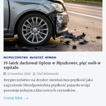
BEZPIECZEŃSTWO
MŁODZIEŻ
WYPADKI
19-latek dachował Oplem w Myszkowie, pięć osób w
szpitalu
15 kwietnia 2026
Olaf Wiśniewski
Bezpieczeństwo na drodze: niewłaściwa prędkość jako
zagrożenie Nieodpowiednia prędkość pojazdu wciąż
pozostaje jednym z kluczowych czynników…
Czytaj dalej