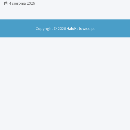
4 sierpnia 2026
Copyright © 2026
HaloKatowice.pl