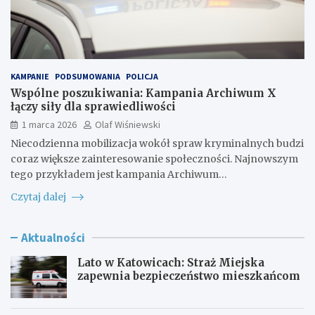
KAMPANIE
PODSUMOWANIA
POLICJA
Wspólne poszukiwania: Kampania Archiwum X
łączy siły dla sprawiedliwości
1 marca 2026
Olaf Wiśniewski
Niecodzienna mobilizacja wokół spraw kryminalnych budzi
coraz większe zainteresowanie społeczności. Najnowszym
tego przykładem jest kampania Archiwum…
Czytaj dalej
Aktualności
Lato w Katowicach: Straż Miejska
zapewnia bezpieczeństwo mieszkańcom