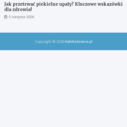
Jak przetrwać piekielne upały? Kluczowe wskazówki
dla zdrowia!
5 sierpnia 2026
Copyright © 2026
HaloKatowice.pl