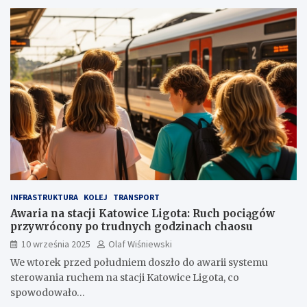
INFRASTRUKTURA
KOLEJ
TRANSPORT
Awaria na stacji Katowice Ligota: Ruch pociągów
przywrócony po trudnych godzinach chaosu
10 września 2025
Olaf Wiśniewski
We wtorek przed południem doszło do awarii systemu
sterowania ruchem na stacji Katowice Ligota, co
spowodowało…