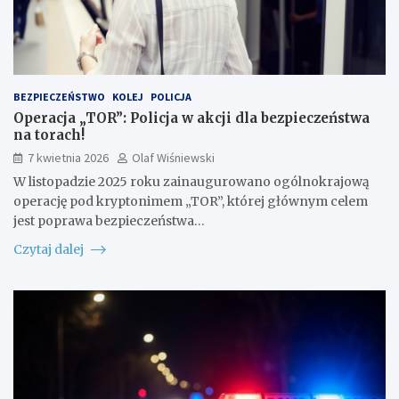
BEZPIECZEŃSTWO
KOLEJ
POLICJA
Operacja „TOR”: Policja w akcji dla bezpieczeństwa
na torach!
7 kwietnia 2026
Olaf Wiśniewski
W listopadzie 2025 roku zainaugurowano ogólnokrajową
operację pod kryptonimem „TOR”, której głównym celem
jest poprawa bezpieczeństwa…
Czytaj dalej