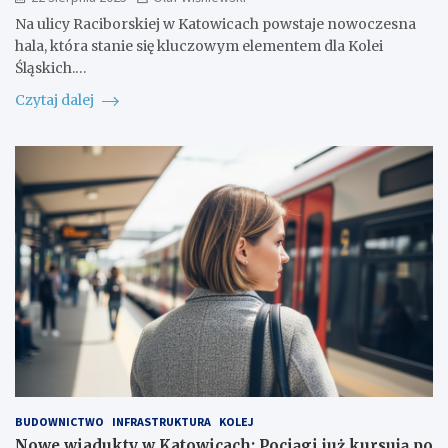
Na ulicy Raciborskiej w Katowicach powstaje nowoczesna
hala, która stanie się kluczowym elementem dla Kolei
Śląskich.…
Czytaj dalej
BUDOWNICTWO
INFRASTRUKTURA
KOLEJ
Nowe wiadukty w Katowicach: Pociągi już kursują po