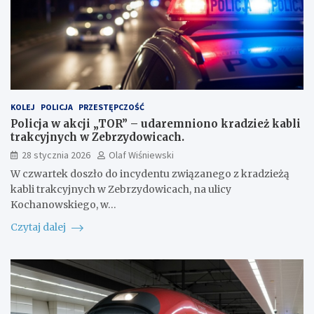
KOLEJ
POLICJA
PRZESTĘPCZOŚĆ
Policja w akcji „TOR” – udaremniono kradzież kabli
trakcyjnych w Zebrzydowicach.
28 stycznia 2026
Olaf Wiśniewski
W czwartek doszło do incydentu związanego z kradzieżą
kabli trakcyjnych w Zebrzydowicach, na ulicy
Kochanowskiego, w…
Czytaj dalej