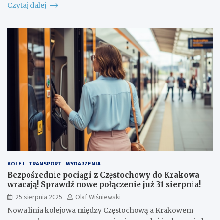
Czytaj dalej
KOLEJ
TRANSPORT
WYDARZENIA
Bezpośrednie pociągi z Częstochowy do Krakowa
wracają! Sprawdź nowe połączenie już 31 sierpnia!
25 sierpnia 2025
Olaf Wiśniewski
Nowa linia kolejowa między Częstochową a Krakowem