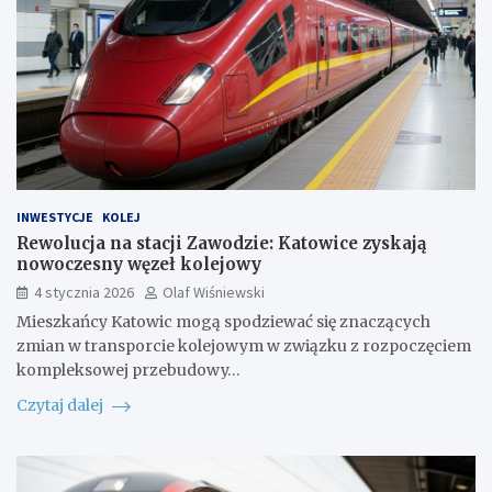
INWESTYCJE
KOLEJ
Rewolucja na stacji Zawodzie: Katowice zyskają
nowoczesny węzeł kolejowy
4 stycznia 2026
Olaf Wiśniewski
Mieszkańcy Katowic mogą spodziewać się znaczących
zmian w transporcie kolejowym w związku z rozpoczęciem
kompleksowej przebudowy…
Czytaj dalej