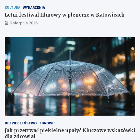
KULTURA
WYDARZENIA
Letni festiwal filmowy w plenerze w Katowicach
6 sierpnia 2026
BEZPIECZEŃSTWO
ZDROWIE
Jak przetrwać piekielne upały? Kluczowe wskazówki
dla zdrowia!