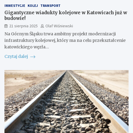
INWESTYCJE
KOLEJ
TRANSPORT
Gigantyczne wiadukty kolejowe w Katowicach już w
budowie!
21 sierpnia 2025
Olaf Wiśniewski
Na Górnym Śląsku trwa ambitny projekt modernizacji
infrastruktury kolejowej, który ma na celu przekształcenie
katowickiego węzła…
Czytaj dalej