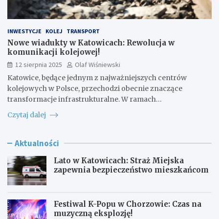
INWESTYCJE
KOLEJ
TRANSPORT
Nowe wiadukty w Katowicach: Rewolucja w
komunikacji kolejowej!
12 sierpnia 2025
Olaf Wiśniewski
Katowice, będące jednym z najważniejszych centrów
kolejowych w Polsce, przechodzi obecnie znaczące
transformacje infrastrukturalne. W ramach…
Czytaj dalej
Aktualności
Lato w Katowicach: Straż Miejska
zapewnia bezpieczeństwo mieszkańcom
Festiwal K-Popu w Chorzowie: Czas na
muzyczną eksplozję!