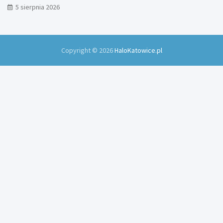
5 sierpnia 2026
Copyright © 2026
HaloKatowice.pl