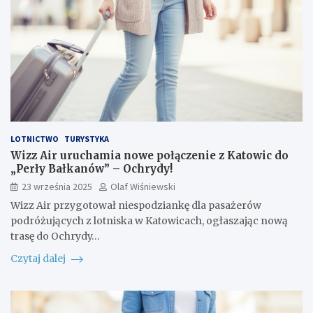
LOTNICTWO
TURYSTYKA
Wizz Air uruchamia nowe połączenie z Katowic do
„Perły Bałkanów” – Ochrydy!
23 września 2025
Olaf Wiśniewski
Wizz Air przygotował niespodziankę dla pasażerów
podróżujących z lotniska w Katowicach, ogłaszając nową
trasę do Ochrydy…
Czytaj dalej