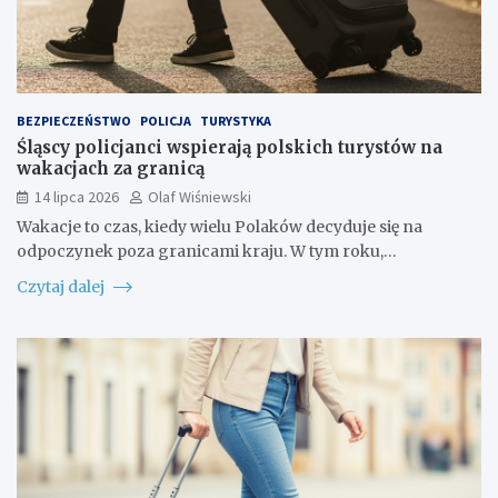
BEZPIECZEŃSTWO
POLICJA
TURYSTYKA
Śląscy policjanci wspierają polskich turystów na
wakacjach za granicą
14 lipca 2026
Olaf Wiśniewski
Wakacje to czas, kiedy wielu Polaków decyduje się na
odpoczynek poza granicami kraju. W tym roku,…
Czytaj dalej