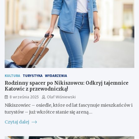
KULTURA
TURYSTYKA
WYDARZENIA
Rodzinny spacer po Nikiszowcu: Odkryj tajemnice
Katowic z przewodniczką!
8 września 2025
Olaf Wiśniewski
Nikiszowiec – osiedle, które od lat fascynuje mieszkańców i
turystów – już wkrótce stanie się areną…
Czytaj dalej