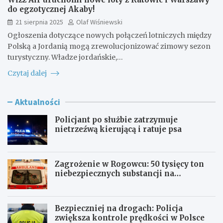
do egzotycznej Akaby!
21 sierpnia 2025
Olaf Wiśniewski
Ogłoszenia dotyczące nowych połączeń lotniczych między
Polską a Jordanią mogą zrewolucjonizować zimowy sezon
turystyczny. Władze jordańskie,…
Czytaj dalej
Aktualności
Policjant po służbie zatrzymuje
nietrzeźwą kierującą i ratuje psa
Zagrożenie w Rogowcu: 50 tysięcy ton
niebezpiecznych substancji na
składowisku
Bezpieczniej na drogach: Policja
zwiększa kontrole prędkości w Polsce