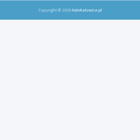
Copyright © 2026
HaloKatowice.pl