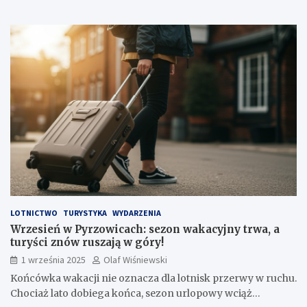
LOTNICTWO
TURYSTYKA
WYDARZENIA
Wrzesień w Pyrzowicach: sezon wakacyjny trwa, a
turyści znów ruszają w góry!
1 września 2025
Olaf Wiśniewski
Końcówka wakacji nie oznacza dla lotnisk przerwy w ruchu.
Chociaż lato dobiega końca, sezon urlopowy wciąż…