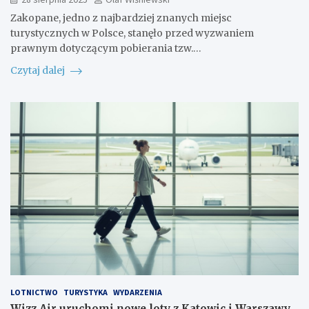
Zakopane, jedno z najbardziej znanych miejsc
turystycznych w Polsce, stanęło przed wyzwaniem
prawnym dotyczącym pobierania tzw.…
Czytaj dalej
LOTNICTWO
TURYSTYKA
WYDARZENIA
Wizz Air uruchomi nowe loty z Katowic i Warszawy