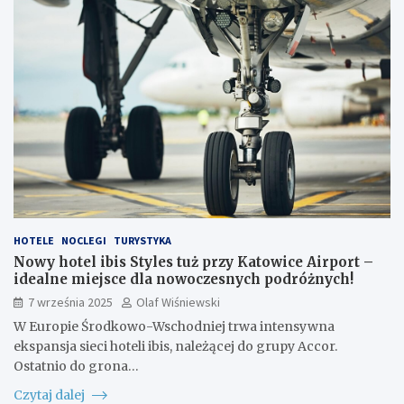
HOTELE
NOCLEGI
TURYSTYKA
Nowy hotel ibis Styles tuż przy Katowice Airport –
idealne miejsce dla nowoczesnych podróżnych!
7 września 2025
Olaf Wiśniewski
W Europie Środkowo-Wschodniej trwa intensywna
ekspansja sieci hoteli ibis, należącej do grupy Accor.
Ostatnio do grona…
Czytaj dalej