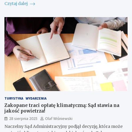
Czytaj dalej
TURYSTYKA
WYDARZENIA
Zakopane traci opłatę klimatyczną: Sąd stawia na
jakość powietrza!
28 sierpnia 2025
Olaf Wiśniewski
Naczelny Sąd Administracyjny podjął decyzję, która może