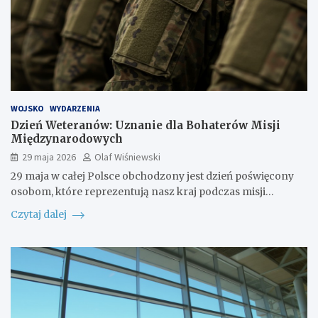
WOJSKO
WYDARZENIA
Dzień Weteranów: Uznanie dla Bohaterów Misji
Międzynarodowych
29 maja 2026
Olaf Wiśniewski
29 maja w całej Polsce obchodzony jest dzień poświęcony
osobom, które reprezentują nasz kraj podczas misji…
Czytaj dalej