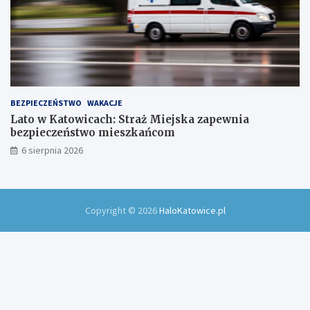
BEZPIECZEŃSTWO
WAKACJE
Lato w Katowicach: Straż Miejska zapewnia
bezpieczeństwo mieszkańcom
6 sierpnia 2026
Copyright © 2026
HaloKatowice.pl