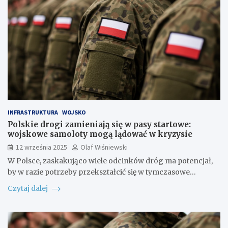
INFRASTRUKTURA
WOJSKO
Polskie drogi zamieniają się w pasy startowe:
wojskowe samoloty mogą lądować w kryzysie
12 września 2025
Olaf Wiśniewski
W Polsce, zaskakująco wiele odcinków dróg ma potencjał,
by w razie potrzeby przekształcić się w tymczasowe…
Czytaj dalej