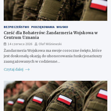
BEZPIECZEŃSTWO
PODZIĘKOWANIA
WOJSKO
Cześć dla Bohaterów: Żandarmeria Wojskowa w
Centrum Uznania
14 czerwca 2026
Olaf Wiśniewski
Żandarmeria Wojskowa ma swoje coroczne święto, które
jest doskonałą okazją do uhonorowania funkcjonariuszy
zaangażowanych w codzienne…
Czytaj dalej