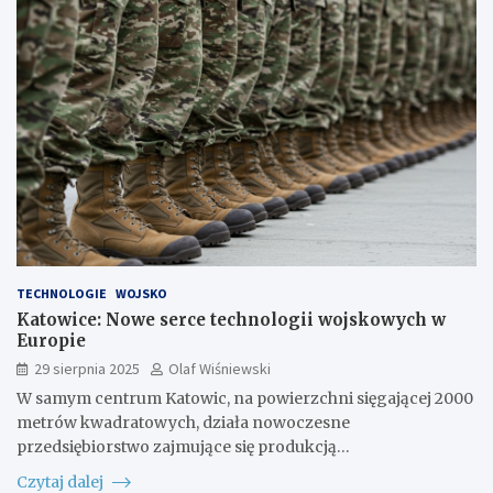
TECHNOLOGIE
WOJSKO
Katowice: Nowe serce technologii wojskowych w
Europie
29 sierpnia 2025
Olaf Wiśniewski
W samym centrum Katowic, na powierzchni sięgającej 2000
metrów kwadratowych, działa nowoczesne
przedsiębiorstwo zajmujące się produkcją…
Czytaj dalej