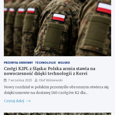
PRZEMYSŁ OBRONNY
TECHNOLOGIE
WOJSKO
Czołgi K2PL z Śląska: Polska armia stawia na
nowoczesność dzięki technologii z Korei
7 września 2025
Olaf Wiśniewski
Nowy rozdział w polskim przemyśle obronnym otwiera się
dzięki umowie na dostawę 180 czołgów K2 dla…
Czytaj dalej