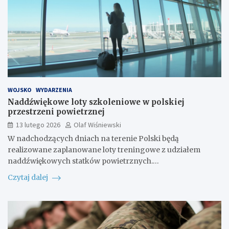
WOJSKO
WYDARZENIA
Naddźwiękowe loty szkoleniowe w polskiej
przestrzeni powietrznej
13 lutego 2026
Olaf Wiśniewski
W nadchodzących dniach na terenie Polski będą
realizowane zaplanowane loty treningowe z udziałem
naddźwiękowych statków powietrznych.…
Czytaj dalej