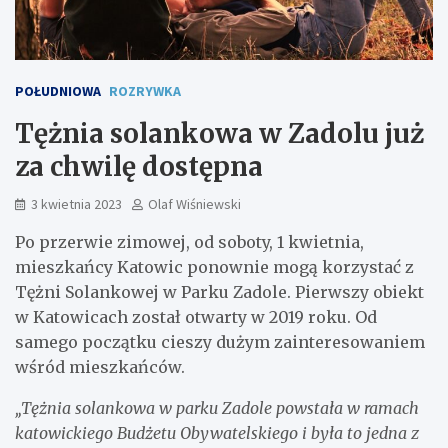
POŁUDNIOWA
ROZRYWKA
Tężnia solankowa w Zadolu już
za chwilę dostępna
3 kwietnia 2023
Olaf Wiśniewski
Po przerwie zimowej, od soboty, 1 kwietnia,
mieszkańcy Katowic ponownie mogą korzystać z
Tężni Solankowej w Parku Zadole. Pierwszy obiekt
w Katowicach został otwarty w 2019 roku. Od
samego początku cieszy dużym zainteresowaniem
wśród mieszkańców.
„Tężnia solankowa w parku Zadole powstała w ramach
katowickiego Budżetu Obywatelskiego i była to jedna z