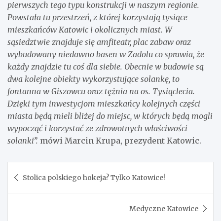
pierwszych tego typu konstrukcji w naszym regionie.
Powstała tu przestrzeń, z której korzystają tysiące
mieszkańców Katowic i okolicznych miast. W
sąsiedztwie znajduje się amfiteatr, plac zabaw oraz
wybudowany niedawno basen w Zadolu co sprawia, że
każdy znajdzie tu coś dla siebie. Obecnie w budowie są
dwa kolejne obiekty wykorzystujące solankę, to
fontanna w Giszowcu oraz tężnia na os. Tysiąclecia.
Dzięki tym inwestycjom mieszkańcy kolejnych części
miasta będą mieli bliżej do miejsc, w których będą mogli
wypocząć i korzystać ze zdrowotnych właściwości
solanki”.
mówi Marcin Krupa, prezydent Katowic.
Nawigacja
Stolica polskiego hokeja? Tylko Katowice!
wpisu
Medyczne Katowice