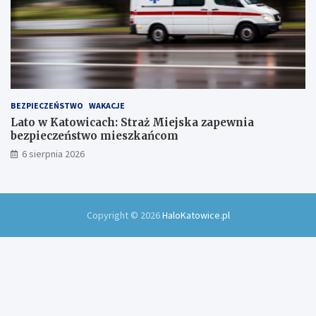
BEZPIECZEŃSTWO
WAKACJE
Lato w Katowicach: Straż Miejska zapewnia
bezpieczeństwo mieszkańcom
6 sierpnia 2026
Copyright © 2026
HaloKatowice.pl