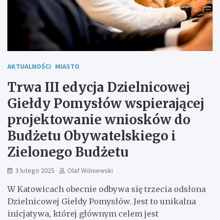
AKTUALNOŚCI
MIASTO
Trwa III edycja Dzielnicowej
Giełdy Pomysłów wspierającej
projektowanie wniosków do
Budżetu Obywatelskiego i
Zielonego Budżetu
3 lutego 2025
Olaf Wiśniewski
W Katowicach obecnie odbywa się trzecia odsłona
Dzielnicowej Giełdy Pomysłów. Jest to unikalna
inicjatywa, której głównym celem jest