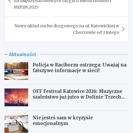
na międzynarodowych targach nieruchomości
MIPIM 2025
Nowy układ ruchu drogowego na ul. Katowickiej w
Chorzowie od 3 lutego
Aktualności
Policja w Raciborzu ostrzega: Uważaj na
fałszywe informacje w sieci!
OFF Festival Katowice 2026: Muzyczne
szaleństwo już jutro w Dolinie Trzech
Stawów!
Nie jesteś sam w kryzysie
emocjonalnym