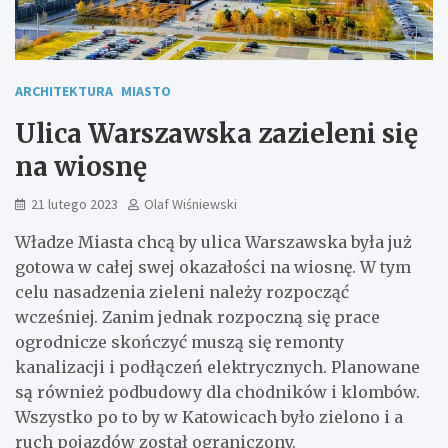
ARCHITEKTURA
MIASTO
Ulica Warszawska zazieleni się
na wiosnę
21 lutego 2023
Olaf Wiśniewski
Władze Miasta chcą by ulica Warszawska była już
gotowa w całej swej okazałości na wiosnę. W tym
celu nasadzenia zieleni należy rozpocząć
wcześniej. Zanim jednak rozpoczną się prace
ogrodnicze skończyć muszą się remonty
kanalizacji i podłączeń elektrycznych. Planowane
są również podbudowy dla chodników i klombów.
Wszystko po to by w Katowicach było zielono i a
ruch pojazdów został ograniczony.