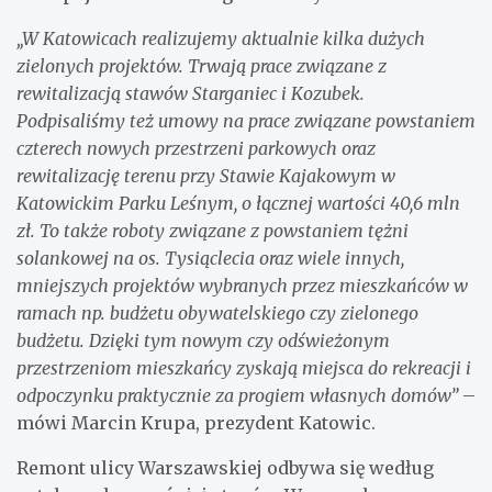
„W Katowicach realizujemy aktualnie kilka dużych
zielonych projektów. Trwają prace związane z
rewitalizacją stawów Starganiec i Kozubek.
Podpisaliśmy też umowy na prace związane powstaniem
czterech nowych przestrzeni parkowych oraz
rewitalizację terenu przy Stawie Kajakowym w
Katowickim Parku Leśnym, o łącznej wartości 40,6 mln
zł. To także roboty związane z powstaniem tężni
solankowej na os. Tysiąclecia oraz wiele innych,
mniejszych projektów wybranych przez mieszkańców w
ramach np. budżetu obywatelskiego czy zielonego
budżetu. Dzięki tym nowym czy odświeżonym
przestrzeniom mieszkańcy zyskają miejsca do rekreacji i
odpoczynku praktycznie za progiem własnych domów”
–
mówi Marcin Krupa, prezydent Katowic.
Remont ulicy Warszawskiej odbywa się według