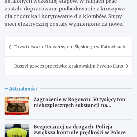
ustalonych wcześniej etapów. W ramach prac
zostało dopracowane podbudowanie z kruszywa
dla chodnika i korytowanie dla klombów. Słupy
sieci elektrycznej zostały wymienione na nowe.
Nawigacja
Drzwi otwarte Uniwersytetu Śląskiego w Katowicach
wpisu
Ruszył proces przeciwko krakowskim Psycho Fans
Aktualności
Zagrożenie w Rogowcu: 50 tysięcy ton
niebezpiecznych substancji na
składowisku
Bezpieczniej na drogach: Policja
zwiększa kontrole prędkości w Polsce