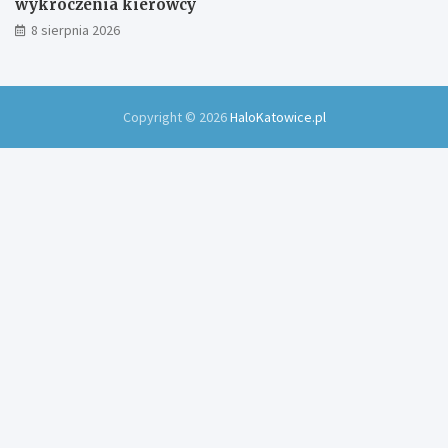
wykroczenia kierowcy
8 sierpnia 2026
Copyright © 2026
HaloKatowice.pl