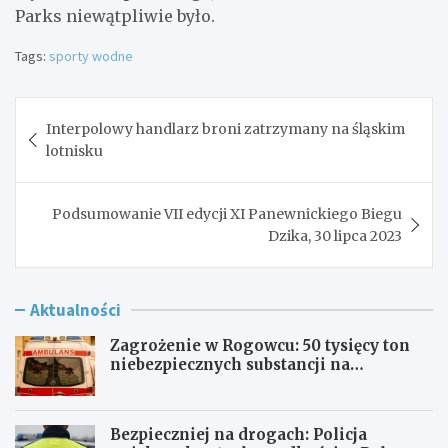
Parks niewątpliwie było.
Tags:
sporty wodne
Nawigacja
Interpolowy handlarz broni zatrzymany na śląskim
wpisu
lotnisku
Podsumowanie VII edycji XI Panewnickiego Biegu
Dzika, 30 lipca 2023
Aktualności
Zagrożenie w Rogowcu: 50 tysięcy ton
niebezpiecznych substancji na
składowisku
Bezpieczniej na drogach: Policja