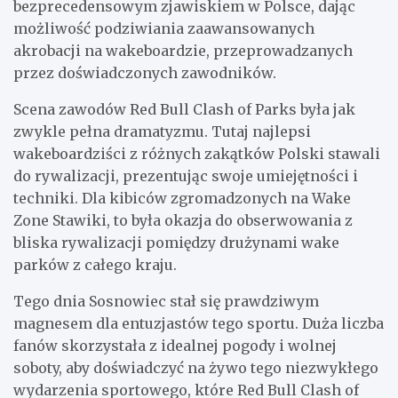
bezprecedensowym zjawiskiem w Polsce, dając
możliwość podziwiania zaawansowanych
akrobacji na wakeboardzie, przeprowadzanych
przez doświadczonych zawodników.
Scena zawodów Red Bull Clash of Parks była jak
zwykle pełna dramatyzmu. Tutaj najlepsi
wakeboardziści z różnych zakątków Polski stawali
do rywalizacji, prezentując swoje umiejętności i
techniki. Dla kibiców zgromadzonych na Wake
Zone Stawiki, to była okazja do obserwowania z
bliska rywalizacji pomiędzy drużynami wake
parków z całego kraju.
Tego dnia Sosnowiec stał się prawdziwym
magnesem dla entuzjastów tego sportu. Duża liczba
fanów skorzystała z idealnej pogody i wolnej
soboty, aby doświadczyć na żywo tego niezwykłego
wydarzenia sportowego, które Red Bull Clash of