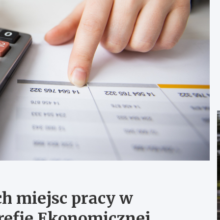
ch miejsc pracy w
trefie Ekonomicznej