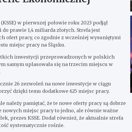
 (KSSE) w pierwszej połowie roku 2023 podjął
o prawie 1,4 miliarda złotych. Strefa jest
h ofert pracy, co zgodnie z wcześniej wysuniętymi
stu miejsc pracy na Śląsku.
ystkich inwestycji przeprowadzonych w polskich
m samym uplasowała się na trzecim miejscu w
.
cznie 26 zezwoleń na nowe inwestycje w ciągu
orzyć dzięki temu dodatkowe 625 miejsc pracy.
ale należy pamiętać, że te nowe oferty pracy są dobrze
 nowych miejsc pracy to jedno, ale równie ważne
ek, prezes KSSE. Dodał również, że aktualnie strefa
tość systematycznie rośnie.