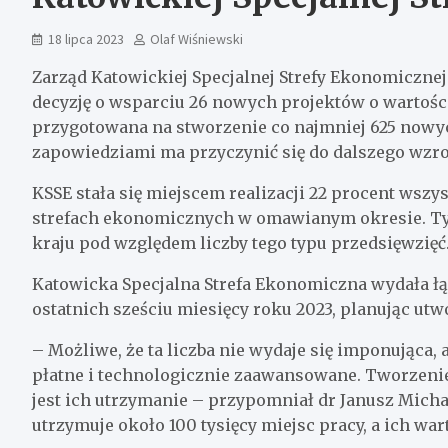
18 lipca 2023
Olaf Wiśniewski
Zarząd Katowickiej Specjalnej Strefy Ekonomicznej
decyzję o wsparciu 26 nowych projektów o wartości d
przygotowana na stworzenie co najmniej 625 nowyc
zapowiedziami ma przyczynić się do dalszego wzro
KSSE stała się miejscem realizacji 22 procent wsz
strefach ekonomicznych w omawianym okresie. Ty
kraju pod względem liczby tego typu przedsięwzięć
Katowicka Specjalna Strefa Ekonomiczna wydała łą
ostatnich sześciu miesięcy roku 2023, planując utw
– Możliwe, że ta liczba nie wydaje się imponująca, 
płatne i technologicznie zaawansowane. Tworzenie
jest ich utrzymanie – przypomniał dr Janusz Michał
utrzymuje około 100 tysięcy miejsc pracy, a ich war