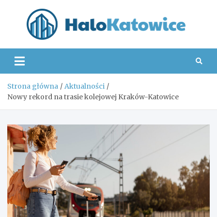
Skip
to
content
Hal
Strona główna
Aktualności
Nowy rekord na trasie kolejowej Kraków-Katowice