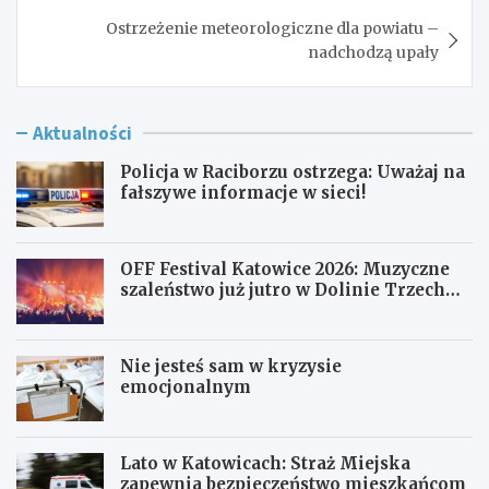
Ostrzeżenie meteorologiczne dla powiatu –
nadchodzą upały
Aktualności
Policja w Raciborzu ostrzega: Uważaj na
fałszywe informacje w sieci!
OFF Festival Katowice 2026: Muzyczne
szaleństwo już jutro w Dolinie Trzech
Stawów!
Nie jesteś sam w kryzysie
emocjonalnym
Lato w Katowicach: Straż Miejska
zapewnia bezpieczeństwo mieszkańcom