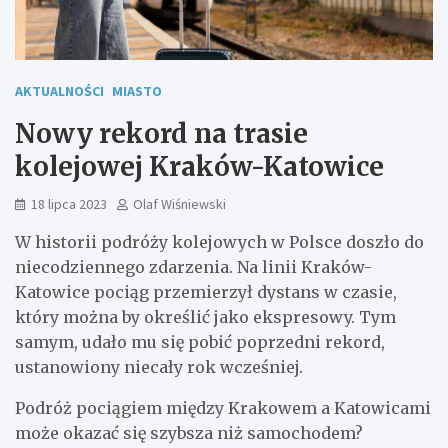
AKTUALNOŚCI
MIASTO
Nowy rekord na trasie
kolejowej Kraków-Katowice
18 lipca 2023
Olaf Wiśniewski
W historii podróży kolejowych w Polsce doszło do
niecodziennego zdarzenia. Na linii Kraków-
Katowice pociąg przemierzył dystans w czasie,
który można by określić jako ekspresowy. Tym
samym, udało mu się pobić poprzedni rekord,
ustanowiony niecały rok wcześniej.
Podróż pociągiem między Krakowem a Katowicami
może okazać się szybsza niż samochodem?