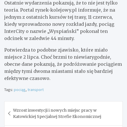
Ostatnie wydarzenia pokazują, że to nie jest tylko
teoria. Portal rynek-kolejowy.pl informuje, że na
jednym z ostatnich kursów tej trasy, 11 czerwca,
kiedy wprowadzono nowy rozkład jazdy, pociąg
InterCity o nazwie „Wyspiański” pokonał ten
odcinek w zaledwie 44 minuty.
Potwierdza to podobne zjawisko, które miało
miejsce 2 lipca. Choć brzmi to niewiarygodnie,
obecne dane pokazują, że podróżowanie pociągiem
między tymi dwoma miastami stało się bardziej
efektywne czasowo.
Tags:
pociąg
,
transport
Nawigacja
Wzrost inwestycji i nowych miejsc pracy w
wpisu
Katowickiej Specjalnej Strefie Ekonomicznej