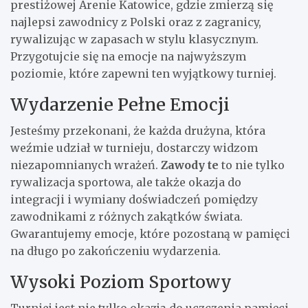
prestiżowej Arenie Katowice, gdzie zmierzą się
najlepsi zawodnicy z Polski oraz z zagranicy,
rywalizując w zapasach w stylu klasycznym.
Przygotujcie się na emocje na najwyższym
poziomie, które zapewni ten wyjątkowy turniej.
Wydarzenie Pełne Emocji
Jesteśmy przekonani, że każda drużyna, która
weźmie udział w turnieju, dostarczy widzom
niezapomnianych wrażeń.
Zawody te
to nie tylko
rywalizacja sportowa, ale także okazja do
integracji i wymiany doświadczeń pomiędzy
zawodnikami z różnych zakątków świata.
Gwarantujemy emocje, które pozostaną w pamięci
na długo po zakończeniu wydarzenia.
Wysoki Poziom Sportowy
Turniej jest nie tylko okazją do uczczenia pamięci