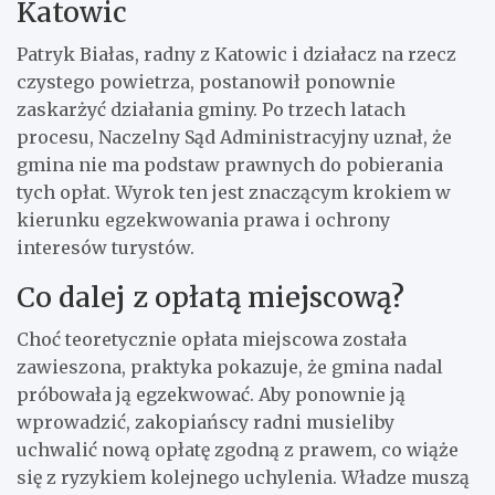
Katowic
Patryk Białas, radny z Katowic i działacz na rzecz
czystego powietrza, postanowił ponownie
zaskarżyć działania gminy. Po trzech latach
procesu, Naczelny Sąd Administracyjny uznał, że
gmina nie ma podstaw prawnych do pobierania
tych opłat. Wyrok ten jest znaczącym krokiem w
kierunku egzekwowania prawa i ochrony
interesów turystów.
Co dalej z opłatą miejscową?
Choć teoretycznie opłata miejscowa została
zawieszona, praktyka pokazuje, że gmina nadal
próbowała ją egzekwować. Aby ponownie ją
wprowadzić, zakopiańscy radni musieliby
uchwalić nową opłatę zgodną z prawem, co wiąże
się z ryzykiem kolejnego uchylenia. Władze muszą