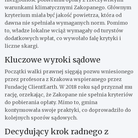
warunkami klimatycznymi Zakopanego. Głównym
kryterium miała być jakość powietrza, która od
dawna nie spełniała wymaganych norm. Pomimo
to, władze lokalne wciąż wymagały od turystów
dodatkowych wpłat, co wywołało falę krytyki i
liczne skargi.
Kluczowe wyroki sądowe
Początki walki prawnej sięgają pozwu wniesionego
przez profesora z Krakowa wspieranego przez
Fundację ClientEarth. W 2018 roku sąd przyznał mu
rację, orzekając, że Zakopane nie spełnia kryteriów
do pobierania opłaty. Mimo to, gmina
kontynuowała swoje praktyki, co doprowadziło do
kolejnych sporów sądowych.
Decydujący krok radnego z