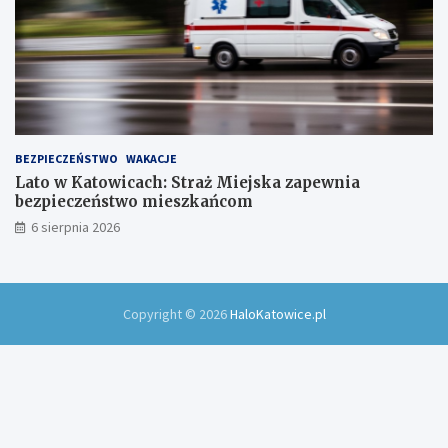
BEZPIECZEŃSTWO
WAKACJE
Lato w Katowicach: Straż Miejska zapewnia
bezpieczeństwo mieszkańcom
6 sierpnia 2026
Copyright © 2026
HaloKatowice.pl