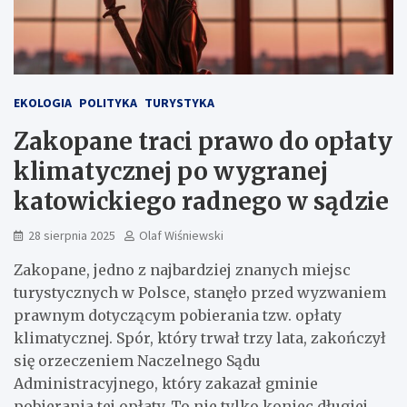
EKOLOGIA
POLITYKA
TURYSTYKA
Zakopane traci prawo do opłaty
klimatycznej po wygranej
katowickiego radnego w sądzie
28 sierpnia 2025
Olaf Wiśniewski
Zakopane, jedno z najbardziej znanych miejsc
turystycznych w Polsce, stanęło przed wyzwaniem
prawnym dotyczącym pobierania tzw. opłaty
klimatycznej. Spór, który trwał trzy lata, zakończył
się orzeczeniem Naczelnego Sądu
Administracyjnego, który zakazał gminie
pobierania tej opłaty. To nie tylko koniec długiej