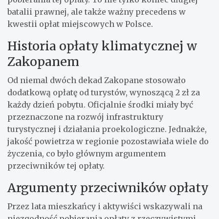
batalii prawnej, ale także ważny precedens w
kwestii opłat miejscowych w Polsce.
Historia opłaty klimatycznej w
Zakopanem
Od niemal dwóch dekad Zakopane stosowało
dodatkową opłatę od turystów, wynoszącą 2 zł za
każdy dzień pobytu. Oficjalnie środki miały być
przeznaczone na rozwój infrastruktury
turystycznej i działania proekologiczne. Jednakże,
jakość powietrza w regionie pozostawiała wiele do
życzenia, co było głównym argumentem
przeciwników tej opłaty.
Argumenty przeciwników opłaty
Przez lata mieszkańcy i aktywiści wskazywali na
niezgodność pobierania opłaty z rzeczywistymi