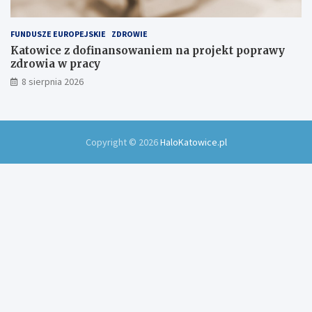
FUNDUSZE EUROPEJSKIE
ZDROWIE
Katowice z dofinansowaniem na projekt poprawy
zdrowia w pracy
8 sierpnia 2026
Copyright © 2026
HaloKatowice.pl