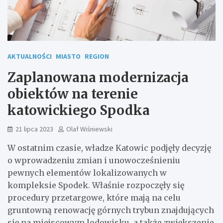
AKTUALNOŚCI
MIASTO
REGION
Zaplanowana modernizacja
obiektów na terenie
katowickiego Spodka
21 lipca 2023
Olaf Wiśniewski
W ostatnim czasie, władze Katowic podjęły decyzję
o wprowadzeniu zmian i unowocześnieniu
pewnych elementów lokalizowanych w
kompleksie Spodek. Właśnie rozpoczęły się
procedury przetargowe, które mają na celu
gruntowną renowację górnych trybun znajdujących
się na miejscowym lodowisku, a także zwiększenie