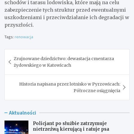
schodów i tarasu lodowiska, które mają na celu
zabezpieczenie tych struktur przed ewentualnymi
uszkodzeniami i przeciwdziałanie ich degradacji w
przyszłości.
Tags:
renowacja
Nawigacja
Zrujnowane dziedzictwo: dewastacja cmentarza
wpisu
żydowskiego w Katowicach
Historia napisana przez lotnisko w Pyrzowicach:
Półroczne osiągnięcia
Aktualności
Policjant po służbie zatrzymuje
nietrzeźwą kierującą i ratuje psa