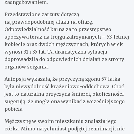
zaangażowaniem.
Przedstawione zarzuty dotyczą
najprawdopodobniej ataku na ofiarę.
Odpowiedzialność karna za to przestępstwo
spoczywa teraz na trojgu zatrzymanych – 53-letniej
kobiecie oraz dwóch mężczyznach, których wiek
wynosi 31 i 35 lat. Ta dramatyczna sytuacja
doprowadziła do odpowiednich działań ze strony
organów ścigania.
Autopsja wykazała, że przyczyną zgonu 57-latka
była niewydolność krążeniowo-oddechowa. Choć
jest to naturalna przyczyna śmierci, okoliczności
sugerują, że mogła ona wynikać z wcześniejszego
pobicia.
Mężczyznę w swoim mieszkaniu znalazła jego
córka. Mimo natychmiast podjętej reanimacji, nie