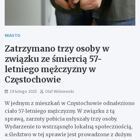
MIASTO
Zatrzymano trzy osoby w
związku ze śmiercią 57-
letniego mężczyzny w
Częstochowie
19 lutego 2025
Olaf Wiśniewski
W jednym z mieszkań w Częstochowie odnaleziono
ciało 57-letniego mężczyzny. W związku z tą
sprawą, zarzuty pobicia usłyszały trzy osoby.
Wydarzenie to wstrząsnęło lokalną społecznością,
a śledztwo w tej sprawie jest prowadzone z dużym