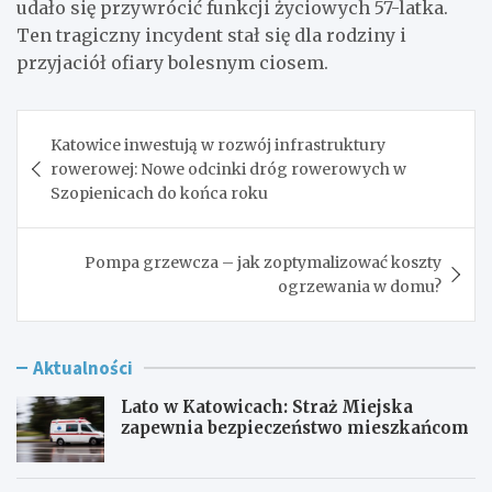
udało się przywrócić funkcji życiowych 57-latka.
Ten tragiczny incydent stał się dla rodziny i
przyjaciół ofiary bolesnym ciosem.
Nawigacja
Katowice inwestują w rozwój infrastruktury
wpisu
rowerowej: Nowe odcinki dróg rowerowych w
Szopienicach do końca roku
Pompa grzewcza – jak zoptymalizować koszty
ogrzewania w domu?
Aktualności
Lato w Katowicach: Straż Miejska
zapewnia bezpieczeństwo mieszkańcom