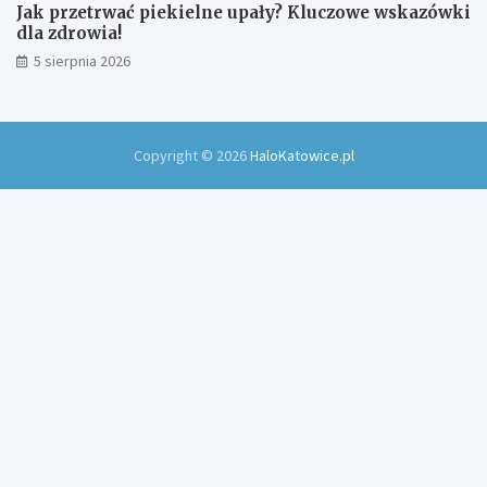
Jak przetrwać piekielne upały? Kluczowe wskazówki
dla zdrowia!
5 sierpnia 2026
Copyright © 2026
HaloKatowice.pl