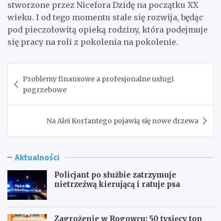
stworzone przez Nicefora Dzidę na początku XX
wieku. I od tego momentu stale się rozwija, będąc
pod pieczołowitą opieką rodziny, która podejmuje
się pracy na roli z pokolenia na pokolenie.
Nawigacja
Problemy finansowe a profesjonalne usługi
wpisu
pogrzebowe
Na Alei Korfantego pojawią się nowe drzewa
Aktualności
Policjant po służbie zatrzymuje
nietrzeźwą kierującą i ratuje psa
Zagrożenie w Rogowcu: 50 tysięcy ton