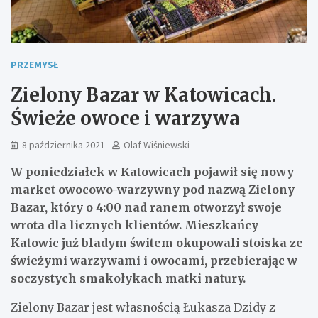
PRZEMYSŁ
Zielony Bazar w Katowicach.
Świeże owoce i warzywa
8 października 2021
Olaf Wiśniewski
W poniedziałek w Katowicach pojawił się nowy
market owocowo-warzywny pod nazwą Zielony
Bazar, który o 4:00 nad ranem otworzył swoje
wrota dla licznych klientów. Mieszkańcy
Katowic już bladym świtem okupowali stoiska ze
świeżymi warzywami i owocami, przebierając w
soczystych smakołykach matki natury.
Zielony Bazar jest własnością Łukasza Dzidy z