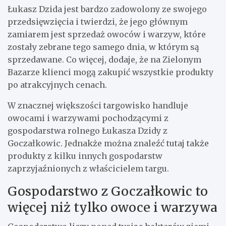
Łukasz Dzida jest bardzo zadowolony ze swojego
przedsięwzięcia i twierdzi, że jego głównym
zamiarem jest sprzedaż owoców i warzyw, które
zostały zebrane tego samego dnia, w którym są
sprzedawane. Co więcej, dodaje, że na Zielonym
Bazarze klienci mogą zakupić wszystkie produkty
po atrakcyjnych cenach.
W znacznej większości targowisko handluje
owocami i warzywami pochodzącymi z
gospodarstwa rolnego Łukasza Dzidy z
Goczałkowic. Jednakże można znaleźć tutaj także
produkty z kilku innych gospodarstw
zaprzyjaźnionych z właścicielem targu.
Gospodarstwo z Goczałkowic to
więcej niż tylko owoce i warzywa