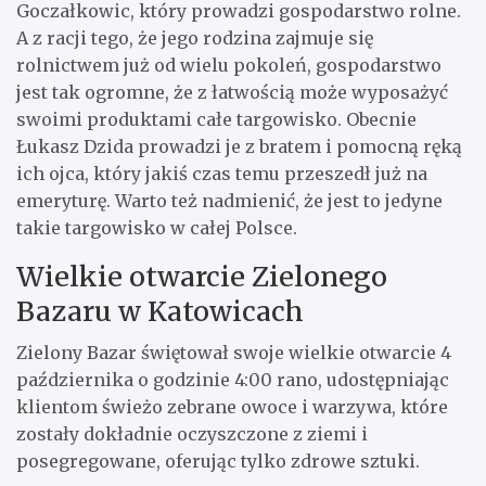
Goczałkowic, który prowadzi gospodarstwo rolne.
A z racji tego, że jego rodzina zajmuje się
rolnictwem już od wielu pokoleń, gospodarstwo
jest tak ogromne, że z łatwością może wyposażyć
swoimi produktami całe targowisko. Obecnie
Łukasz Dzida prowadzi je z bratem i pomocną ręką
ich ojca, który jakiś czas temu przeszedł już na
emeryturę. Warto też nadmienić, że jest to jedyne
takie targowisko w całej Polsce.
Wielkie otwarcie Zielonego
Bazaru w Katowicach
Zielony Bazar świętował swoje wielkie otwarcie 4
października o godzinie 4:00 rano, udostępniając
klientom świeżo zebrane owoce i warzywa, które
zostały dokładnie oczyszczone z ziemi i
posegregowane, oferując tylko zdrowe sztuki.