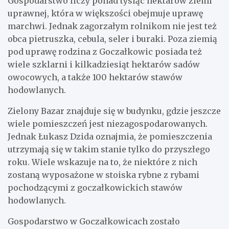
Gospodarstwo liczy ponad tysiąc hektarów ziemi
uprawnej, która w większości obejmuje uprawę
marchwi. Jednak zagorzałym rolnikom nie jest też
obca pietruszka, cebula, seler i buraki. Poza ziemią
pod uprawę rodzina z Goczałkowic posiada też
wiele szklarni i kilkadziesiąt hektarów sadów
owocowych, a także 100 hektarów stawów
hodowlanych.
Zielony Bazar znajduje się w budynku, gdzie jeszcze
wiele pomieszczeń jest niezagospodarowanych.
Jednak Łukasz Dzida oznajmia, że pomieszczenia
utrzymają się w takim stanie tylko do przyszłego
roku. Wiele wskazuje na to, że niektóre z nich
zostaną wyposażone w stoiska rybne z rybami
pochodzącymi z goczałkowickich stawów
hodowlanych.
Gospodarstwo w Goczałkowicach zostało