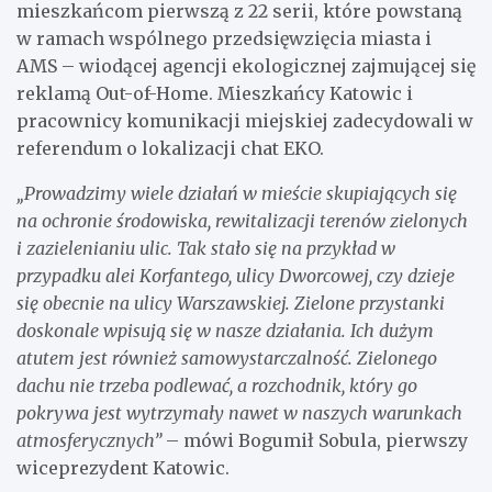
mieszkańcom pierwszą z 22 serii, które powstaną
w ramach wspólnego przedsięwzięcia miasta i
AMS – wiodącej agencji ekologicznej zajmującej się
reklamą Out-of-Home. Mieszkańcy Katowic i
pracownicy komunikacji miejskiej zadecydowali w
referendum o lokalizacji chat EKO.
„Prowadzimy wiele działań w mieście skupiających się
na ochronie środowiska, rewitalizacji terenów zielonych
i zazielenianiu ulic. Tak stało się na przykład w
przypadku alei Korfantego, ulicy Dworcowej, czy dzieje
się obecnie na ulicy Warszawskiej. Zielone przystanki
doskonale wpisują się w nasze działania. Ich dużym
atutem jest również samowystarczalność. Zielonego
dachu nie trzeba podlewać, a rozchodnik, który go
pokrywa jest wytrzymały nawet w naszych warunkach
atmosferycznych”
– mówi Bogumił Sobula, pierwszy
wiceprezydent Katowic.