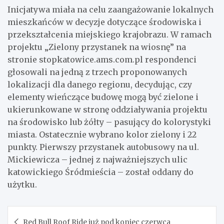
Inicjatywa miała na celu zaangażowanie lokalnych
mieszkańców w decyzje dotyczące środowiska i
przekształcenia miejskiego krajobrazu. W ramach
projektu „Zielony przystanek na wiosnę” na
stronie stopkatowice.ams.com.pl respondenci
głosowali na jedną z trzech proponowanych
lokalizacji dla danego regionu, decydując, czy
elementy wieńczące budowę mogą być zielone i
ukierunkowane w stronę oddziaływania projektu
na środowisko lub żółty – pasujący do kolorystyki
miasta. Ostatecznie wybrano kolor zielony i 22
punkty. Pierwszy przystanek autobusowy na ul.
Mickiewicza – jednej z najważniejszych ulic
katowickiego Śródmieścia – został oddany do
użytku.
Nawigacja
Red Bull Roof Ride już pod koniec czerwca