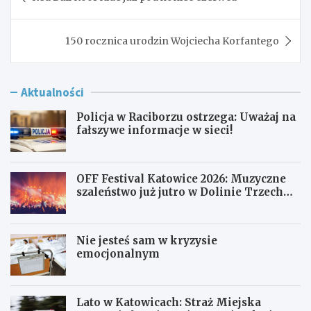
wpisu
150 rocznica urodzin Wojciecha Korfantego
Aktualności
Policja w Raciborzu ostrzega: Uważaj na
fałszywe informacje w sieci!
OFF Festival Katowice 2026: Muzyczne
szaleństwo już jutro w Dolinie Trzech
Stawów!
Nie jesteś sam w kryzysie
emocjonalnym
Lato w Katowicach: Straż Miejska