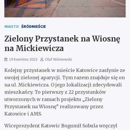
MIASTO
ŚRÓDMIEŚCIE
Zielony Przystanek na Wiosnę
na Mickiewicza
19 kwietnia 2023
Olaf Wiśniewski
Kolejny przystanek w mieście Katowice zasłynie ze
swojej zielonej aparycji. Tym razem znajduje się on
na ul. Mickiewicza. O jego lokalizacji zdecydowali
mieszkańcy. To pierwszy z 22 przystanków
utworzonych w ramach projektu „Zielony
Przystanek na Wiosnę” realizowany przez
Katowice i AMS.
Wiceprezydent Katowic Bogumił Sobula wręczył