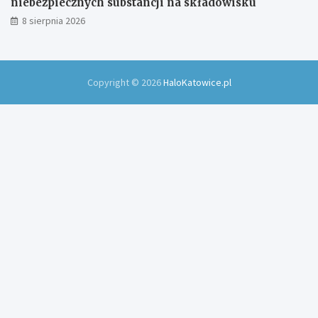
niebezpiecznych substancji na składowisku
8 sierpnia 2026
Copyright © 2026
HaloKatowice.pl