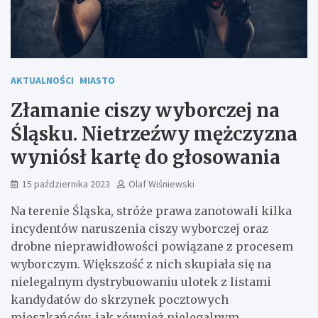
AKTUALNOŚCI
MIASTO
Złamanie ciszy wyborczej na
Śląsku. Nietrzeźwy mężczyzna
wyniósł kartę do głosowania
15 października 2023
Olaf Wiśniewski
Na terenie Śląska, stróże prawa zanotowali kilka
incydentów naruszenia ciszy wyborczej oraz
drobne nieprawidłowości powiązane z procesem
wyborczym. Większość z nich skupiała się na
nielegalnym dystrybuowaniu ulotek z listami
kandydatów do skrzynek pocztowych
mieszkańców, jak również nielegalnym