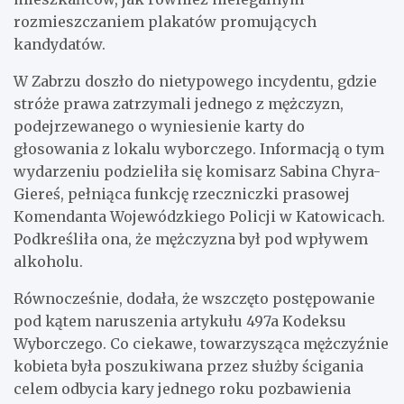
rozmieszczaniem plakatów promujących
kandydatów.
W Zabrzu doszło do nietypowego incydentu, gdzie
stróże prawa zatrzymali jednego z mężczyzn,
podejrzewanego o wyniesienie karty do
głosowania z lokalu wyborczego. Informacją o tym
wydarzeniu podzieliła się komisarz Sabina Chyra-
Giereś, pełniąca funkcję rzeczniczki prasowej
Komendanta Wojewódzkiego Policji w Katowicach.
Podkreśliła ona, że mężczyzna był pod wpływem
alkoholu.
Równocześnie, dodała, że wszczęto postępowanie
pod kątem naruszenia artykułu 497a Kodeksu
Wyborczego. Co ciekawe, towarzysząca mężczyźnie
kobieta była poszukiwana przez służby ścigania
celem odbycia kary jednego roku pozbawienia