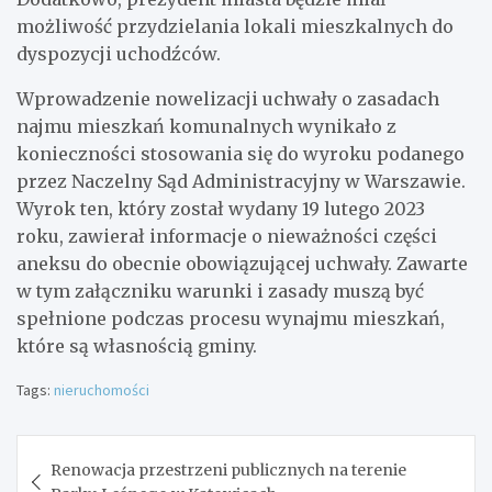
możliwość przydzielania lokali mieszkalnych do
dyspozycji uchodźców.
Wprowadzenie nowelizacji uchwały o zasadach
najmu mieszkań komunalnych wynikało z
konieczności stosowania się do wyroku podanego
przez Naczelny Sąd Administracyjny w Warszawie.
Wyrok ten, który został wydany 19 lutego 2023
roku, zawierał informacje o nieważności części
aneksu do obecnie obowiązującej uchwały. Zawarte
w tym załączniku warunki i zasady muszą być
spełnione podczas procesu wynajmu mieszkań,
które są własnością gminy.
Tags:
nieruchomości
Nawigacja
Renowacja przestrzeni publicznych na terenie
wpisu