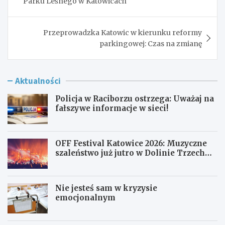
Parku Leśnego w Katowicach
Przeprowadzka Katowic w kierunku reformy
parkingowej: Czas na zmianę
Aktualności
Policja w Raciborzu ostrzega: Uważaj na
fałszywe informacje w sieci!
OFF Festival Katowice 2026: Muzyczne
szaleństwo już jutro w Dolinie Trzech
Stawów!
Nie jesteś sam w kryzysie
emocjonalnym