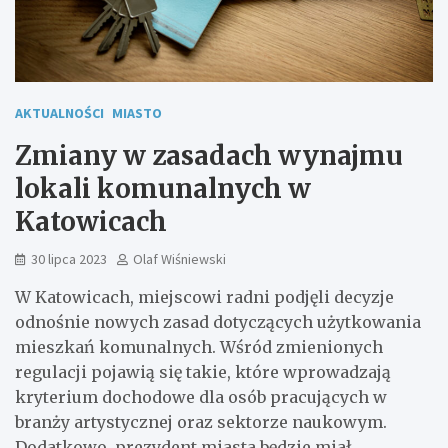
AKTUALNOŚCI
MIASTO
Zmiany w zasadach wynajmu
lokali komunalnych w
Katowicach
30 lipca 2023
Olaf Wiśniewski
W Katowicach, miejscowi radni podjęli decyzje
odnośnie nowych zasad dotyczących użytkowania
mieszkań komunalnych. Wśród zmienionych
regulacji pojawią się takie, które wprowadzają
kryterium dochodowe dla osób pracujących w
branży artystycznej oraz sektorze naukowym.
Dodatkowo, prezydent miasta będzie miał