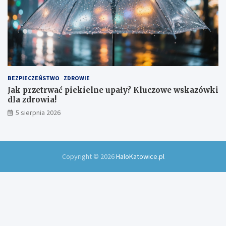
BEZPIECZEŃSTWO
ZDROWIE
Jak przetrwać piekielne upały? Kluczowe wskazówki
dla zdrowia!
5 sierpnia 2026
Copyright © 2026
HaloKatowice.pl