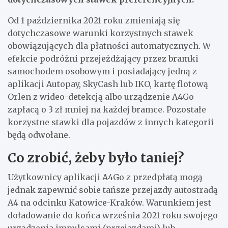
Od 1 października 2021 roku zmieniają się
dotychczasowe warunki korzystnych stawek
obowiązujących dla płatności automatycznych. W
efekcie podróżni przejeżdżający przez bramki
samochodem osobowym i posiadający jedną z
aplikacji Autopay, SkyCash lub IKO, kartę flotową
Orlen z wideo-detekcją albo urządzenie A4Go
zapłacą o 3 zł mniej na każdej bramce. Pozostałe
korzystne stawki dla pojazdów z innych kategorii
będą odwołane.
Co zrobić, żeby było taniej?
Użytkownicy aplikacji A4Go z przedpłatą mogą
jednak zapewnić sobie tańsze przejazdy autostradą
A4 na odcinku Katowice-Kraków. Warunkiem jest
doładowanie do końca września 2021 roku swojego
urządzenia impulsami (przejazdami) lub