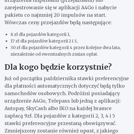
zarejestrowanie się w aplikacji A4Go i nabycie
pakietu co najmniej 20 impulsów na start.
Wówczas ceny przejazdów będą następujące:
8 zł dla pojazdów kategorii 1,
17 zł dla pojazdów kategorii 2 i 3,
30 zł dla pojazdów kategorii 4 przez kolejne dwa lata,
niezależnie od ewentualnych zmian opłat.
Dla kogo będzie korzystnie?
Już od początku października stawki preferencyjne
dla płatności automatycznych dotyczyć będą tylko
samochodów osobowych. Podróżni posiadający
urządzenie A4Go, Telepass lub jedną z aplikacji:
Autopay, SkyCash albo IKO na każdej bramce
zapłacą 9zł. Dla pojazdów z kategorii 2, 3, 4 i 5
stawki preferencyjne przestaną obowiązywać.
Zmniejszony zostanie również upust, z jakiego