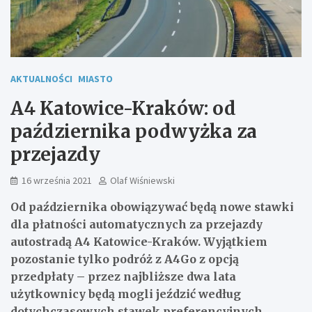
AKTUALNOŚCI
MIASTO
A4 Katowice-Kraków: od
października podwyżka za
przejazdy
16 września 2021
Olaf Wiśniewski
Od października obowiązywać będą nowe stawki
dla płatności automatycznych za przejazdy
autostradą A4 Katowice-Kraków. Wyjątkiem
pozostanie tylko podróż z A4Go z opcją
przedpłaty – przez najbliższe dwa lata
użytkownicy będą mogli jeździć według
dotychczasowych stawek preferencyjnych.