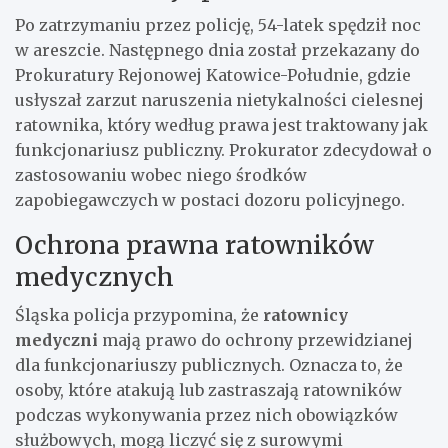
Po zatrzymaniu przez policję, 54-latek spędził noc
w areszcie. Następnego dnia został przekazany do
Prokuratury Rejonowej Katowice-Południe, gdzie
usłyszał zarzut naruszenia nietykalności cielesnej
ratownika, który według prawa jest traktowany jak
funkcjonariusz publiczny. Prokurator zdecydował o
zastosowaniu wobec niego środków
zapobiegawczych w postaci dozoru policyjnego.
Ochrona prawna ratowników
medycznych
Śląska policja przypomina, że
ratownicy
medyczni
mają prawo do ochrony przewidzianej
dla funkcjonariuszy publicznych. Oznacza to, że
osoby, które atakują lub zastraszają ratowników
podczas wykonywania przez nich obowiązków
służbowych, mogą liczyć się z surowymi