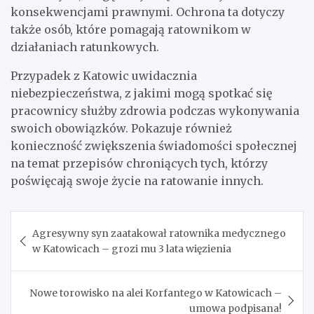
konsekwencjami prawnymi. Ochrona ta dotyczy
także osób, które pomagają ratownikom w
działaniach ratunkowych.
Przypadek z Katowic uwidacznia
niebezpieczeństwa, z jakimi mogą spotkać się
pracownicy służby zdrowia podczas wykonywania
swoich obowiązków. Pokazuje również
konieczność zwiększenia świadomości społecznej
na temat przepisów chroniących tych, którzy
poświęcają swoje życie na ratowanie innych.
Nawigacja
Agresywny syn zaatakował ratownika medycznego
wpisu
w Katowicach – grozi mu 3 lata więzienia
Nowe torowisko na alei Korfantego w Katowicach –
umowa podpisana!