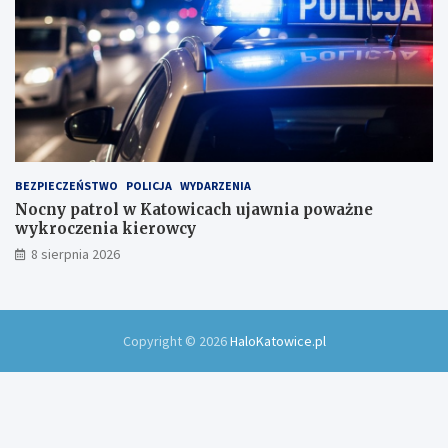
BEZPIECZEŃSTWO
POLICJA
WYDARZENIA
Nocny patrol w Katowicach ujawnia poważne
wykroczenia kierowcy
8 sierpnia 2026
Copyright © 2026
HaloKatowice.pl