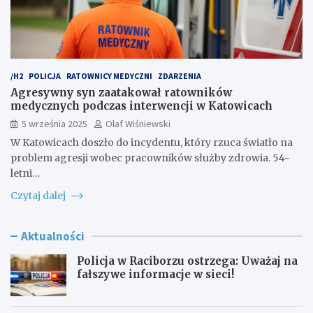
/H2
POLICJA
RATOWNICY MEDYCZNI
ZDARZENIA
Agresywny syn zaatakował ratowników
medycznych podczas interwencji w Katowicach
5 września 2025
Olaf Wiśniewski
W Katowicach doszło do incydentu, który rzuca światło na
problem agresji wobec pracowników służby zdrowia. 54-
letni…
Czytaj dalej
Aktualności
Policja w Raciborzu ostrzega: Uważaj na
fałszywe informacje w sieci!