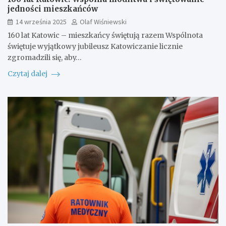
jedności mieszkańców
14 września 2025
Olaf Wiśniewski
160 lat Katowic – mieszkańcy świętują razem Wspólnota
świętuje wyjątkowy jubileusz Katowiczanie licznie
zgromadzili się, aby…
Czytaj dalej