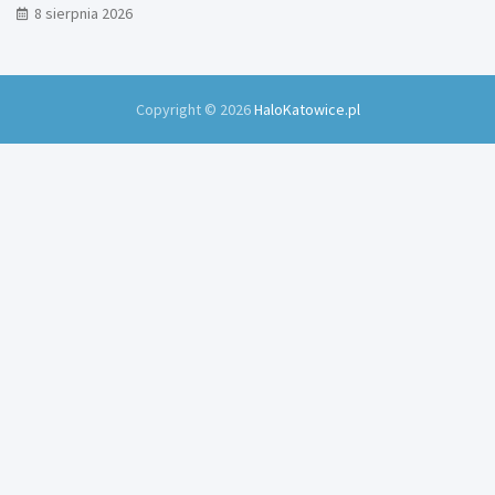
8 sierpnia 2026
Copyright © 2026
HaloKatowice.pl