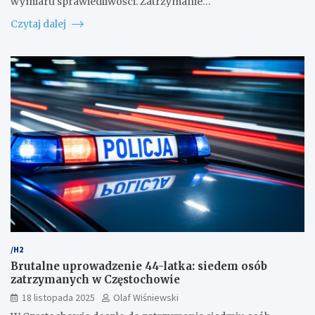
wymiaru sprawiedliwości. Zatrzymanie…
Czytaj dalej
/H2
Brutalne uprowadzenie 44-latka: siedem osób
zatrzymanych w Częstochowie
18 listopada 2025
Olaf Wiśniewski