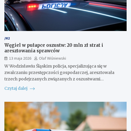
/H2
Węgiel w pułapce oszustw: 20 mln zł strat i
aresztowania sprawców
13 maja 2026
Olaf Wiśniewski
W Wodzisławiu Śląskim policja, specjalizująca się w
zwalczaniu przestępczości gospodarczej, aresztowała
trzech podejrzanych związanych z oszustwami…
Czytaj dalej