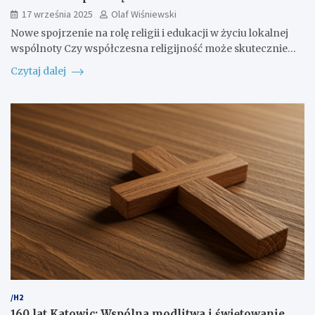
17 września 2025
Olaf Wiśniewski
Nowe spojrzenie na rolę religii i edukacji w życiu lokalnej
wspólnoty Czy współczesna religijność może skutecznie…
Czytaj dalej
/H2
160 lat Katowic: Wspólna modlitwa i świętowanie