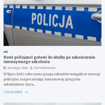
/H2
Nowi policjanci gotowi do służby po zakończeniu
intensywnego szkolenia
26 lutego 2026
Olaf Wiśniewski
W lipcu 2025 roku nowa grupa rekrutów wstąpiła w szeregi
policyjne, rozpoczynając intensywny program
szkoleniowy. Kurs,…
Czytaj dalej