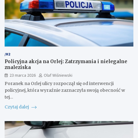
/H2
Policyjna akcja na Orlej: Zatrzymania i nielegalne
znaleziska
23 marca 2026
Olaf Wiśniewski
Poranek na Orlej ulicy rozpoczął się od interwencji
policyjnej, która wyraźnie zaznaczyła swoją obecność w
tej…
Czytaj dalej