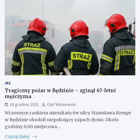
/H2
Tragiczny pożar w Będzinie – zginął 67-letni
mężczyzna
18 grudnia 2025
Olaf Wiśniewski
Wczesnym rankiem mieszkańców ulicy Stanisława Kempy
w Będzinie obudził niepokojący zapach dymu. Około
godziny 6:00 miejscowa…
Czytaj dalej