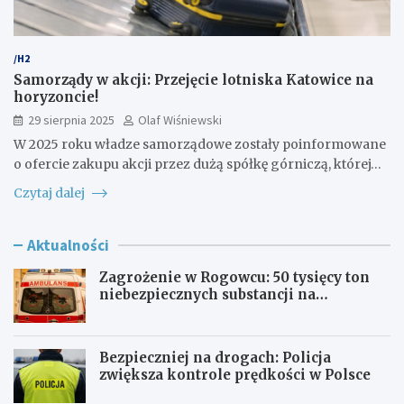
/H2
Samorządy w akcji: Przejęcie lotniska Katowice na
horyzoncie!
29 sierpnia 2025
Olaf Wiśniewski
W 2025 roku władze samorządowe zostały poinformowane
o ofercie zakupu akcji przez dużą spółkę górniczą, której…
Czytaj dalej
Aktualności
Zagrożenie w Rogowcu: 50 tysięcy ton
niebezpiecznych substancji na
składowisku
Bezpieczniej na drogach: Policja
zwiększa kontrole prędkości w Polsce