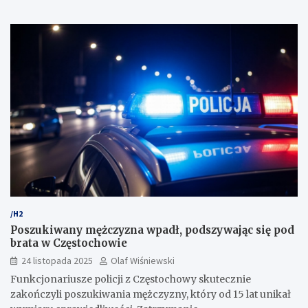
/H2
Poszukiwany mężczyzna wpadł, podszywając się pod
brata w Częstochowie
24 listopada 2025
Olaf Wiśniewski
Funkcjonariusze policji z Częstochowy skutecznie
zakończyli poszukiwania mężczyzny, który od 15 lat unikał