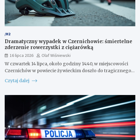
/H2
Dramatyczny wypadek w Czernichowie: śmiertelne
zderzenie rowerzystki z ciężarówką
16 lipca 2026
Olaf Wiśniewski
W czwartek 14 lipca, około godziny 14:40, w miejscowości
Czernichów w powiecie żywieckim doszło do tragicznego…
Czytaj dalej