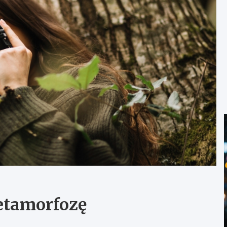
etamorfozę