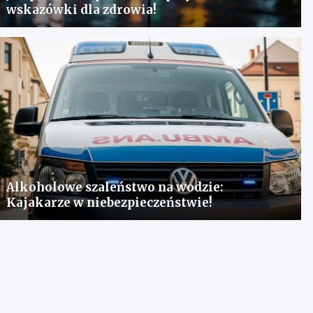
wskazówki dla zdrowia!
Alkoholowe szaleństwo na wodzie:
Kajakarze w niebezpieczeństwie!