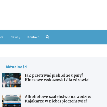
oKatowice.pl
ałe
Newsy
Kontakt
Aktualności
Jak przetrwać piekielne upały?
Kluczowe wskazówki dla zdrowia!
Alkoholowe szaleństwo na wodzie:
Kajakarze w niebezpieczeństwie!