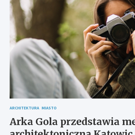
ARCHITEKTURA
MIASTO
Arka Gola przedstawia m
architektoniczną Katowic