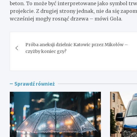
beton. To może być interpretowane jako symbol trw
projekcie. Z drugiej strony jednak, nie da się zapom
wcześniej mogły rosnąć drzewa – mówi Gola.
Nawigacja
Próba aneksji dzielnic Katowic przez Mikołów –
wpisu
czyżby koniec gry?
Sprawdź również