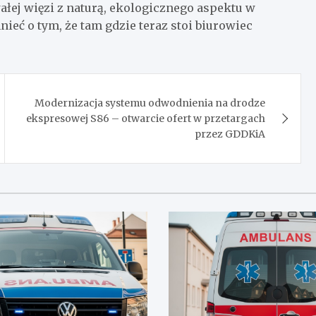
ałej więzi z naturą, ekologicznego aspektu w
nieć o tym, że tam gdzie teraz stoi biurowiec
Modernizacja systemu odwodnienia na drodze
ekspresowej S86 – otwarcie ofert w przetargach
przez GDDKiA