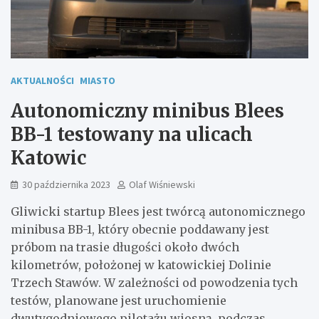
AKTUALNOŚCI
MIASTO
Autonomiczny minibus Blees
BB-1 testowany na ulicach
Katowic
30 października 2023
Olaf Wiśniewski
Gliwicki startup Blees jest twórcą autonomicznego
minibusa BB-1, który obecnie poddawany jest
próbom na trasie długości około dwóch
kilometrów, położonej w katowickiej Dolinie
Trzech Stawów. W zależności od powodzenia tych
testów, planowane jest uruchomienie
dwutygodniowego pilotażu wiosną, podczas