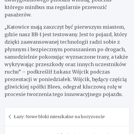
którego minibus ma regularnie przewozić
pasażerów.
„Katowice mają zaszczyt być pierwszym miastem,
gdzie nasz BB-1 jest testowany. Jest to pojazd, który
dzięki zaawansowanej technologii radzi sobie z
płynnym i bezpiecznym poruszaniem po drogach,
samodzielnie pokonując wyznaczone trasy, a także
wykrywając przeszkody oraz innych uczestników
ruchu” – podkreślił Łukasz Wójcik podczas
prezentacji w poniedziałek. Wójcik, będący częścią
gliwickiej spółki Blees, odegrał kluczową rolę w
procesie tworzenia tego innowacyjnego pojazdu.
Nawigacja
Łazy: Nowe bloki mieszkalne na horyzoncie
wpisu