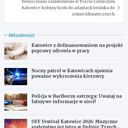
Nowoczesne zazielenienie w Porcie Lotniczym
Katowice: kolejny krok do adaptacji lotniska do
zmian klimatycznych
Aktualności
Katowice z dofinansowaniem na projekt
poprawy zdrowia w pracy
Nocny patrol w Katowicach ujawnia
poważne wykroczenia kierowcy
Policja w Raciborzu ostrzega: Uważaj na
fałszywe informacje w sieci!
OFF Festival Katowice 2026: Muzyczne
szaleństwo już jutro w Dolinie Trzech