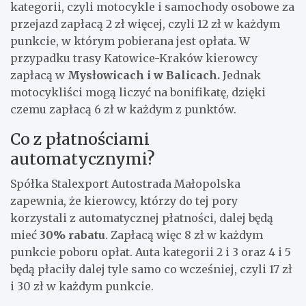
kategorii, czyli motocykle i samochody osobowe za
przejazd zapłacą 2 zł więcej, czyli 12 zł w każdym
punkcie, w którym pobierana jest opłata. W
przypadku trasy Katowice-Kraków kierowcy
zapłacą w
Mysłowicach i w Balicach.
Jednak
motocykliści mogą liczyć na bonifikatę, dzięki
czemu zapłacą 6 zł w każdym z punktów.
Co z płatnościami
automatycznymi?
Spółka Stalexport Autostrada Małopolska
zapewnia, że kierowcy, którzy do tej pory
korzystali z automatycznej płatności, dalej będą
mieć
30% rabatu
. Zapłacą więc 8 zł w każdym
punkcie poboru opłat. Auta kategorii 2 i 3 oraz 4 i 5
będą płaciły dalej tyle samo co wcześniej, czyli 17 zł
i 30 zł w każdym punkcie.