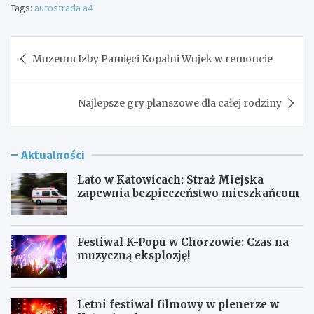
Tags:
autostrada a4
Nawigacja
Muzeum Izby Pamięci Kopalni Wujek w remoncie
wpisu
Najlepsze gry planszowe dla całej rodziny
Aktualności
Lato w Katowicach: Straż Miejska
zapewnia bezpieczeństwo mieszkańcom
Festiwal K-Popu w Chorzowie: Czas na
muzyczną eksplozję!
Letni festiwal filmowy w plenerze w