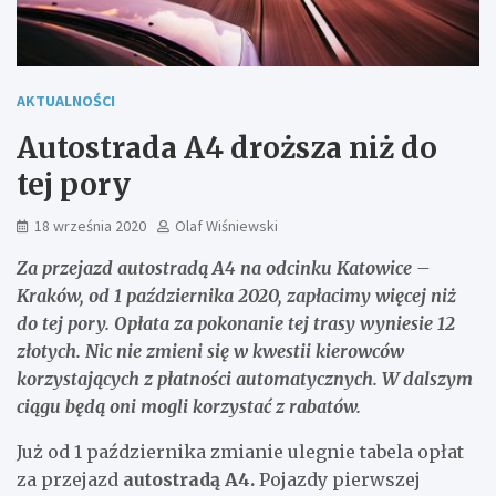
AKTUALNOŚCI
Autostrada A4 droższa niż do
tej pory
18 września 2020
Olaf Wiśniewski
Za przejazd autostradą A4 na odcinku Katowice –
Kraków, od 1 października 2020, zapłacimy więcej niż
do tej pory. Opłata za pokonanie tej trasy wyniesie 12
złotych. Nic nie zmieni się w kwestii kierowców
korzystających z płatności automatycznych. W dalszym
ciągu będą oni mogli korzystać z rabatów.
Już od 1 października zmianie ulegnie tabela opłat
za przejazd
autostradą A4.
Pojazdy pierwszej