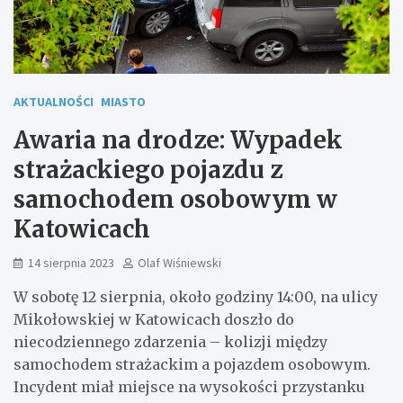
AKTUALNOŚCI
MIASTO
Awaria na drodze: Wypadek
strażackiego pojazdu z
samochodem osobowym w
Katowicach
14 sierpnia 2023
Olaf Wiśniewski
W sobotę 12 sierpnia, około godziny 14:00, na ulicy
Mikołowskiej w Katowicach doszło do
niecodziennego zdarzenia – kolizji między
samochodem strażackim a pojazdem osobowym.
Incydent miał miejsce na wysokości przystanku