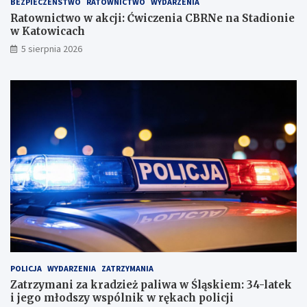
BEZPIECZEŃSTWO
RATOWNICTWO
WYDARZENIA
Ratownictwo w akcji: Ćwiczenia CBRNe na Stadionie
w Katowicach
5 sierpnia 2026
POLICJA
WYDARZENIA
ZATRZYMANIA
Zatrzymani za kradzież paliwa w Śląskiem: 34-latek
i jego młodszy wspólnik w rękach policji