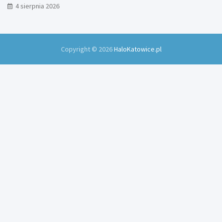
4 sierpnia 2026
Copyright © 2026
HaloKatowice.pl