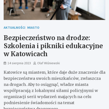
AKTUALNOŚCI
MIASTO
Bezpieczeństwo na drodze:
Szkolenia i pikniki edukacyjne
w Katowicach
14 sierpnia 2023
Olaf Wiśniewski
Katowice są miastem, które daje duże znaczenie dla
bezpieczeństwa swoich mieszkańców, zwłaszcza
na drogach. Aby to osiągnąć, władze miasta
współpracują z lokalnymi siłami policyjnymi w
organizacji serii wydarzeń mających na celu
podniesienie świadomości na temat
bezpieczeństwa drogowego.