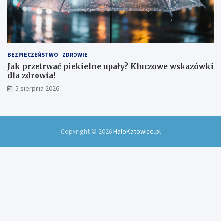
BEZPIECZEŃSTWO
ZDROWIE
Jak przetrwać piekielne upały? Kluczowe wskazówki
dla zdrowia!
5 sierpnia 2026
Copyright © 2026
HaloKatowice.pl