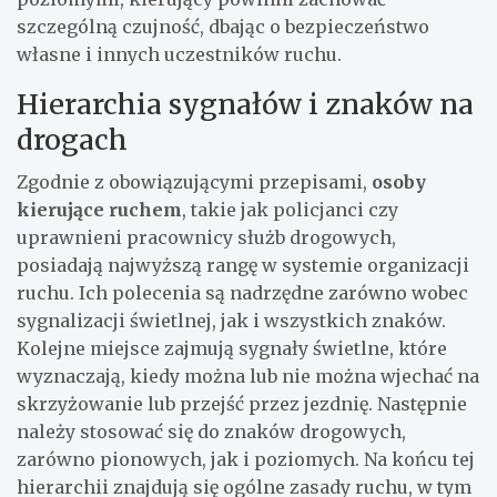
szczególną czujność, dbając o bezpieczeństwo
własne i innych uczestników ruchu.
Hierarchia sygnałów i znaków na
drogach
Zgodnie z obowiązującymi przepisami,
osoby
kierujące ruchem
, takie jak policjanci czy
uprawnieni pracownicy służb drogowych,
posiadają najwyższą rangę w systemie organizacji
ruchu. Ich polecenia są nadrzędne zarówno wobec
sygnalizacji świetlnej, jak i wszystkich znaków.
Kolejne miejsce zajmują sygnały świetlne, które
wyznaczają, kiedy można lub nie można wjechać na
skrzyżowanie lub przejść przez jezdnię. Następnie
należy stosować się do znaków drogowych,
zarówno pionowych, jak i poziomych. Na końcu tej
hierarchii znajdują się ogólne zasady ruchu, w tym