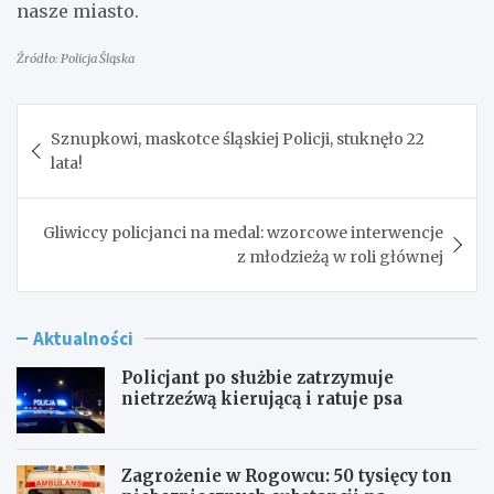
nasze miasto.
Źródło: Policja Śląska
Nawigacja
Sznupkowi, maskotce śląskiej Policji, stuknęło 22
wpisu
lata!
Gliwiccy policjanci na medal: wzorcowe interwencje
z młodzieżą w roli głównej
Aktualności
Policjant po służbie zatrzymuje
nietrzeźwą kierującą i ratuje psa
Zagrożenie w Rogowcu: 50 tysięcy ton