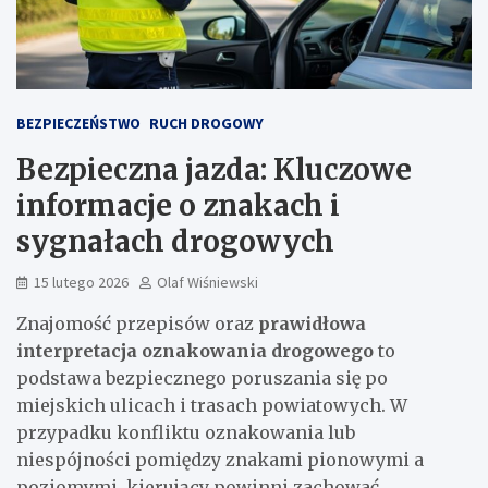
BEZPIECZEŃSTWO
RUCH DROGOWY
Bezpieczna jazda: Kluczowe
informacje o znakach i
sygnałach drogowych
15 lutego 2026
Olaf Wiśniewski
Znajomość przepisów oraz
prawidłowa
interpretacja oznakowania drogowego
to
podstawa bezpiecznego poruszania się po
miejskich ulicach i trasach powiatowych. W
przypadku konfliktu oznakowania lub
niespójności pomiędzy znakami pionowymi a
poziomymi, kierujący powinni zachować