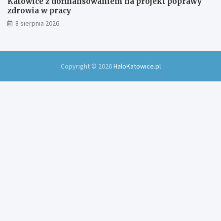
Katowice z dofinansowaniem na projekt poprawy
zdrowia w pracy
8 sierpnia 2026
Copyright © 2026
HaloKatowice.pl