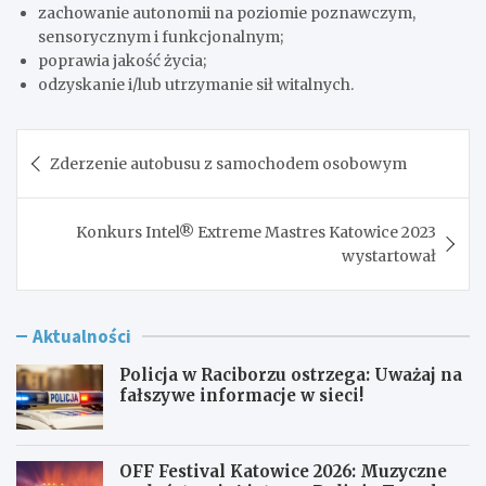
zachowanie autonomii na poziomie poznawczym,
sensorycznym i funkcjonalnym;
poprawia jakość życia;
odzyskanie i/lub utrzymanie sił witalnych.
Nawigacja
Zderzenie autobusu z samochodem osobowym
wpisu
Konkurs Intel® Extreme Mastres Katowice 2023
wystartował
Aktualności
Policja w Raciborzu ostrzega: Uważaj na
fałszywe informacje w sieci!
OFF Festival Katowice 2026: Muzyczne