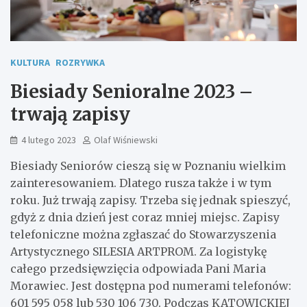
KULTURA
ROZRYWKA
Biesiady Senioralne 2023 –
trwają zapisy
4 lutego 2023
Olaf Wiśniewski
Biesiady Seniorów cieszą się w Poznaniu wielkim
zainteresowaniem. Dlatego rusza także i w tym
roku. Już trwają zapisy. Trzeba się jednak spieszyć,
gdyż z dnia dzień jest coraz mniej miejsc. Zapisy
telefoniczne można zgłaszać do Stowarzyszenia
Artystycznego SILESIA ARTPROM. Za logistykę
całego przedsięwzięcia odpowiada Pani Maria
Morawiec. Jest dostępna pod numerami telefonów:
601 595 058 lub 530 106 730. Podczas KATOWICKIEJ