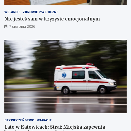
z
e
WSPARCIE
ZDROWIE PSYCHICZNE
c
Nie jesteś sam w kryzysie emocjonalnym
h
S
7 sierpnia 2026
t
a
w
ó
w
!
BEZPIECZEŃSTWO
WAKACJE
Lato w Katowicach: Straż Miejska zapewnia