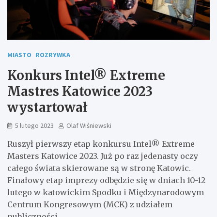
MIASTO
ROZRYWKA
Konkurs Intel® Extreme
Mastres Katowice 2023
wystartował
5 lutego 2023
Olaf Wiśniewski
Ruszył pierwszy etap konkursu Intel® Extreme
Masters Katowice 2023. Już po raz jedenasty oczy
całego świata skierowane są w stronę Katowic.
Finałowy etap imprezy odbędzie się w dniach 10-12
lutego w katowickim Spodku i Międzynarodowym
Centrum Kongresowym (MCK) z udziałem
publiczności.