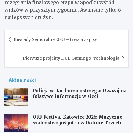
rozegrania finałowego etapu w Spodku wśród
widzów w przyszłym tygodniu. Awansuje tylko 6
najlepszych drużyn.
Nawigacja
Biesiady Senioralne 2023 – trwają zapisy
wpisu
Pierwsze projekty HUB Gamingo-Technologia
Aktualności
Policja w Raciborzu ostrzega: Uważaj na
fałszywe informacje w sieci!
OFF Festival Katowice 2026: Muzyczne
szaleństwo już jutro w Dolinie Trzech
Stawów!