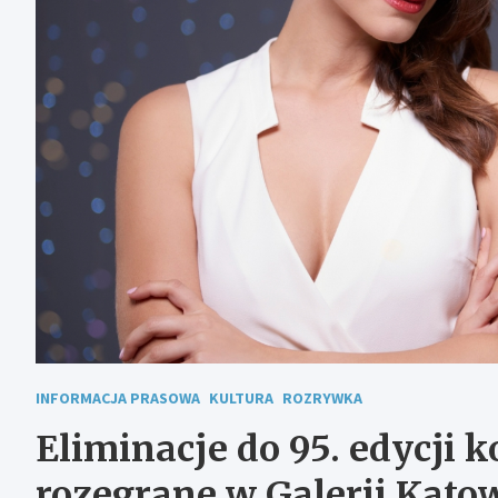
INFORMACJA PRASOWA
KULTURA
ROZRYWKA
Eliminacje do 95. edycji 
rozegrane w Galerii Kato