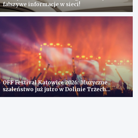
fałszywe informacje w sieci!
OFF Festival Katowice 2026: Muzyczne
szaleństwo już jutro w Dolinie Trzech
Stawów!