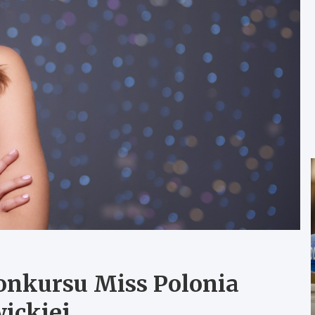
konkursu Miss Polonia
wickiej