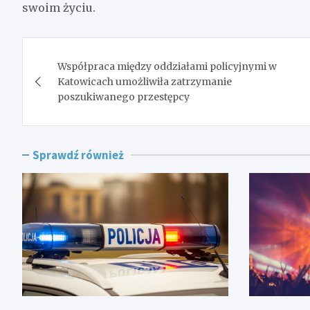
swoim życiu.
Nawigacja
Współpraca między oddziałami policyjnymi w
wpisu
Katowicach umożliwiła zatrzymanie
poszukiwanego przestępcy
Sprawdź również