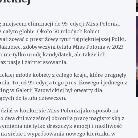
ę miejscem eliminacji do 95. edycji Miss Polonia,
a całym globie. Około 50 młodych kobiet
alizować o prestiżowy tytuł najpiękniejszej Polki.
Jakubiec, zdobywczyni tytułu Miss Polonia w 2023
 nie tylko urodę kandydatek, ale także ich
z pasje i zainteresowania.
wickiej młode kobiety z całego kraju, które pragnęły
ia. To już 95. edycja tego prestiżowego i jednego z
ng w Galerii Katowickiej był otwarty dla
ących do tytułu dziewczyn.
udział w konkursie Miss Polonia jako sposób na
o dwa dni wcześniej obroniła pracę magisterską z
wymienia nie tylko dreszczyk emocji i możliwość
nia siebie i wypróbowania nowego kierunku w