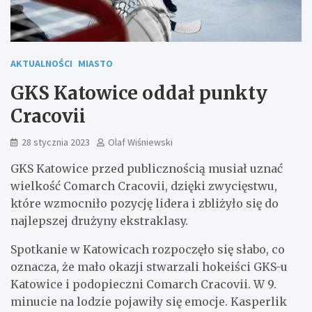
AKTUALNOŚCI
MIASTO
GKS Katowice oddał punkty
Cracovii
28 stycznia 2023
Olaf Wiśniewski
GKS Katowice przed publicznością musiał uznać
wielkość Comarch Cracovii, dzięki zwycięstwu,
które wzmocniło pozycję lidera i zbliżyło się do
najlepszej drużyny ekstraklasy.
Spotkanie w Katowicach rozpoczęło się słabo, co
oznacza, że ​​mało okazji stwarzali hokeiści GKS-u
Katowice i podopieczni Comarch Cracovii. W 9.
minucie na lodzie pojawiły się emocje. Kasperlik