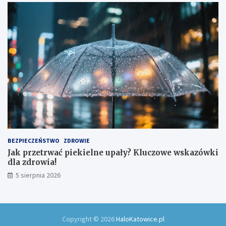
BEZPIECZEŃSTWO
ZDROWIE
Jak przetrwać piekielne upały? Kluczowe wskazówki
dla zdrowia!
5 sierpnia 2026
Copyright © 2026
HaloKatowice.pl