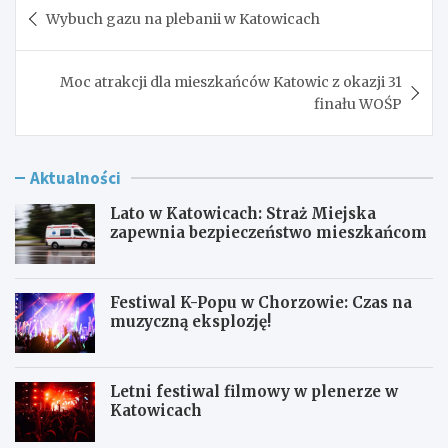
Nawigacja
Wybuch gazu na plebanii w Katowicach
wpisu
Moc atrakcji dla mieszkańców Katowic z okazji 31
finału WOŚP
Aktualności
Lato w Katowicach: Straż Miejska
zapewnia bezpieczeństwo mieszkańcom
Festiwal K-Popu w Chorzowie: Czas na
muzyczną eksplozję!
Letni festiwal filmowy w plenerze w
Katowicach