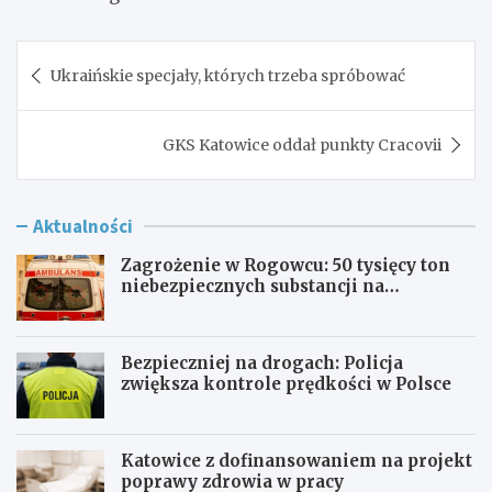
Nawigacja
Ukraińskie specjały, których trzeba spróbować
wpisu
GKS Katowice oddał punkty Cracovii
Aktualności
Zagrożenie w Rogowcu: 50 tysięcy ton
niebezpiecznych substancji na
składowisku
Bezpieczniej na drogach: Policja
zwiększa kontrole prędkości w Polsce
Katowice z dofinansowaniem na projekt
poprawy zdrowia w pracy