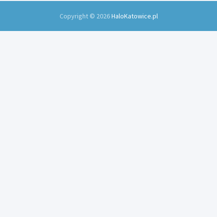
Copyright © 2026
HaloKatowice.pl