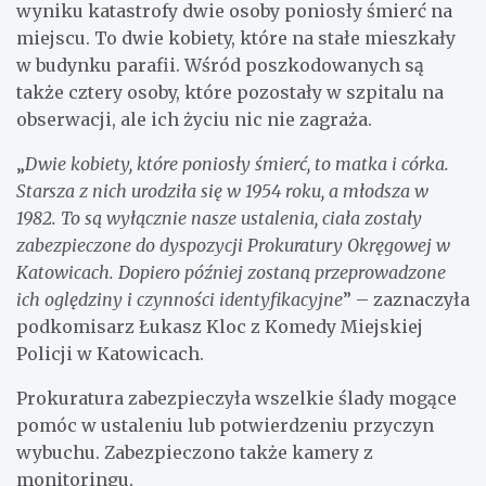
wyniku katastrofy dwie osoby poniosły śmierć na
miejscu. To dwie kobiety, które na stałe mieszkały
w budynku parafii. Wśród poszkodowanych są
także cztery osoby, które pozostały w szpitalu na
obserwacji, ale ich życiu nic nie zagraża.
„
Dwie kobiety, które poniosły śmierć, to matka i córka.
Starsza z nich urodziła się w 1954 roku, a młodsza w
1982. To są wyłącznie nasze ustalenia, ciała zostały
zabezpieczone do dyspozycji Prokuratury Okręgowej w
Katowicach. Dopiero później zostaną przeprowadzone
ich oględziny i czynności identyfikacyjne
” – zaznaczyła
podkomisarz Łukasz Kloc z Komedy Miejskiej
Policji w Katowicach.
Prokuratura zabezpieczyła wszelkie ślady mogące
pomóc w ustaleniu lub potwierdzeniu przyczyn
wybuchu. Zabezpieczono także kamery z
monitoringu.