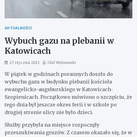
AKTUALNOŚCI
Wybuch gazu na plebanii w
Katowicach
27 stycznia 2023
Olaf Wiśniewski
W piątek w godzinach porannych doszło do
wybuchu gazu w budynku plebanii kościoła
ewangelicko-augsburskiego w Katowicach-
Szopienicach. Początkowo mówiono o szczęściu, że
tego dnia był jeszcze okres ferii i w szkole po
drugiej stronie ulicy nie było dzieci.
Służby przybyła na miejsce rozpoczęły
przeszukiwania gruzów. Z czasem okazało się, że w