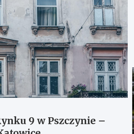
Rynku 9 w Pszczynie –
Katowice