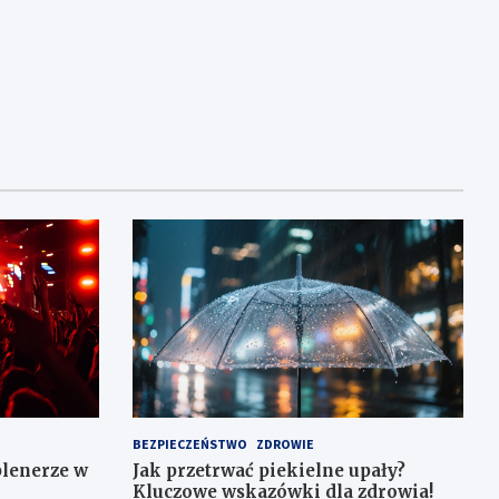
BEZPIECZEŃSTWO
ZDROWIE
plenerze w
Jak przetrwać piekielne upały?
Kluczowe wskazówki dla zdrowia!