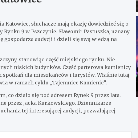
 Katowice, słuchacze mają okazję dowiedzieć się o
zy Rynku 9 w Pszczynie. Sławomir Pastuszka, uznany
lę gospodarza audycji i dzieli się swą wiedzą na
czyny, stanowiąc część miejskiego rynku. Nie
obnych niskich budynków. Część parterowa kamienicy
 spotkań dla mieszkańców i turystów. Właśnie tutaj
awia w ramach cyklu „Tajemnice Kamienic”.
m, co działo się pod adresem Rynek 9 przez lata.
ne przez Jacka Kurkowskiego. Dziennikarze
chania tej interesującej audycji, pozwalającej