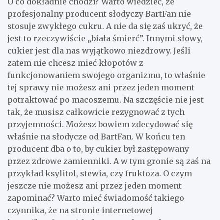
O co dokładnie chodzi? Warto wiedzieć, że
profesjonalny producent słodyczy BartFan nie
stosuje zwykłego cukru. A nie da się zaś ukryć, że
jest to rzeczywiście „biała śmierć”. Innymi słowy,
cukier jest dla nas wyjątkowo niezdrowy. Jeśli
zatem nie chcesz mieć kłopotów z
funkcjonowaniem swojego organizmu, to właśnie
tej sprawy nie możesz ani przez jeden moment
potraktować po macoszemu. Na szczęście nie jest
tak, że musisz całkowicie rezygnować z tych
przyjemności. Możesz bowiem zdecydować się
właśnie na słodycze od BartFan. W końcu ten
producent dba o to, by cukier był zastępowany
przez zdrowe zamienniki. A w tym gronie są zaś na
przykład ksylitol, stewia, czy fruktoza. O czym
jeszcze nie możesz ani przez jeden moment
zapominać? Warto mieć świadomość takiego
czynnika, że na stronie internetowej