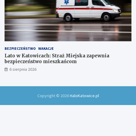
BEZPIECZEŃSTWO
WAKACJE
Lato w Katowicach: Straż Miejska zapewnia
bezpieczeństwo mieszkańcom
6 sierpnia 2026
Copyright © 2026
HaloKatowice.pl