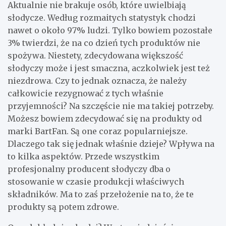
Aktualnie nie brakuje osób, które uwielbiają
słodycze. Według rozmaitych statystyk chodzi
nawet o około 97% ludzi. Tylko bowiem pozostałe
3% twierdzi, że na co dzień tych produktów nie
spożywa. Niestety, zdecydowana większość
słodyczy może i jest smaczna, aczkolwiek jest też
niezdrowa. Czy to jednak oznacza, że należy
całkowicie rezygnować z tych właśnie
przyjemności? Na szczęście nie ma takiej potrzeby.
Możesz bowiem zdecydować się na produkty od
marki BartFan. Są one coraz popularniejsze.
Dlaczego tak się jednak właśnie dzieje? Wpływa na
to kilka aspektów. Przede wszystkim
profesjonalny producent słodyczy dba o
stosowanie w czasie produkcji właściwych
składników. Ma to zaś przełożenie na to, że te
produkty są potem zdrowe.