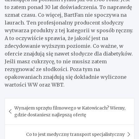
to zatem ponad 30 lat doświadczenia. To naprawdę
szmat czasu. Co więcej, BartFan nie spoczywa na
laurach. Ten profesjonalny producent słodyczy
wytwarza produkty z tej kategorii w sposób ręczny.
A to oczywiście sprawia, że jakość jest na
zdecydowanie wyższym poziomie. Co ważne, w
ofercie znajdują się nawet słodycze dla diabetyków.
Jeśli masz cukrzycę, to nie musisz zatem
rezygnować ze słodkości. Poza tym na
opakowaniach znajdują się dokładnie wyliczone
wartości WW oraz WBT.
Nawigacja
Wynajem sprzętu filmowego w Katowicach? Wiemy,
wpisu
gdzie dostaniesz najlepszą ofertę
Co to jest medyczny transport specjalistyczny