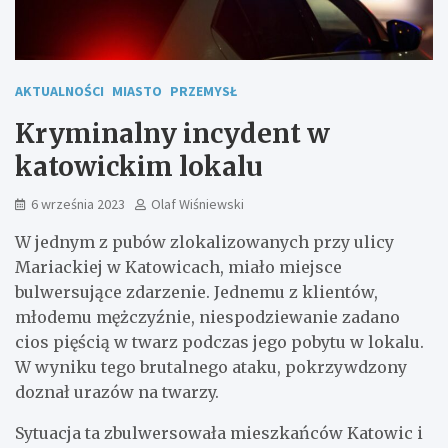
AKTUALNOŚCI
MIASTO
PRZEMYSŁ
Kryminalny incydent w
katowickim lokalu
6 września 2023
Olaf Wiśniewski
W jednym z pubów zlokalizowanych przy ulicy
Mariackiej w Katowicach, miało miejsce
bulwersujące zdarzenie. Jednemu z klientów,
młodemu mężczyźnie, niespodziewanie zadano
cios pięścią w twarz podczas jego pobytu w lokalu.
W wyniku tego brutalnego ataku, pokrzywdzony
doznał urazów na twarzy.
Sytuacja ta zbulwersowała mieszkańców Katowic i