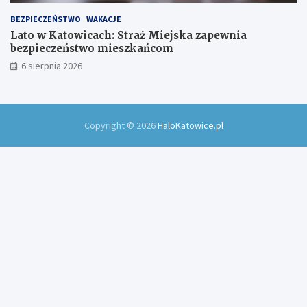
BEZPIECZEŃSTWO
WAKACJE
Lato w Katowicach: Straż Miejska zapewnia
bezpieczeństwo mieszkańcom
6 sierpnia 2026
Copyright © 2026
HaloKatowice.pl