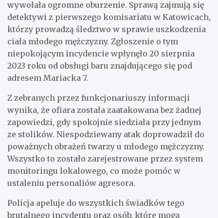
wywołała ogromne oburzenie. Sprawą zajmują się
detektywi z pierwszego komisariatu w Katowicach,
którzy prowadzą śledztwo w sprawie uszkodzenia
ciała młodego mężczyzny. Zgłoszenie o tym
niepokojącym incydencie wpłynęło 20 sierpnia
2023 roku od obsługi baru znajdującego się pod
adresem Mariacka 7.
Z zebranych przez funkcjonariuszy informacji
wynika, że ofiara została zaatakowana bez żadnej
zapowiedzi, gdy spokojnie siedziała przy jednym
ze stolików. Niespodziewany atak doprowadził do
poważnych obrażeń twarzy u młodego mężczyzny.
Wszystko to zostało zarejestrowane przez system
monitoringu lokalowego, co może pomóc w
ustaleniu personaliów agresora.
Policja apeluje do wszystkich świadków tego
brutalnego incydentu oraz osób, które mogą