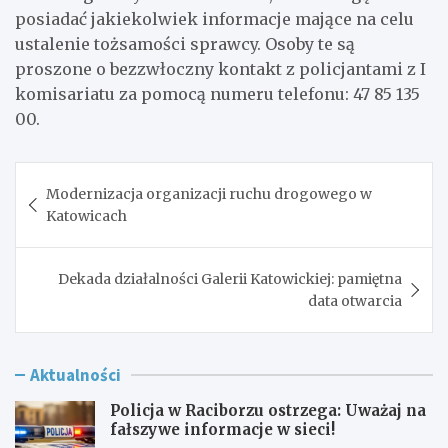
posiadać jakiekolwiek informacje mające na celu
ustalenie tożsamości sprawcy. Osoby te są
proszone o bezzwłoczny kontakt z policjantami z I
komisariatu za pomocą numeru telefonu: 47 85 135
00.
Nawigacja
Modernizacja organizacji ruchu drogowego w
wpisu
Katowicach
Dekada działalności Galerii Katowickiej: pamiętna
data otwarcia
Aktualności
Policja w Raciborzu ostrzega: Uważaj na
fałszywe informacje w sieci!