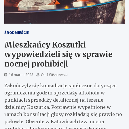
ŚRÓDMIEŚCIE
Mieszkańcy Koszutki
wypowiedzieli się w sprawie
nocnej prohibicji
16 marca 2023
Olaf Wiśniewski
Zakończyły się konsultacje społeczne dotyczące
ograniczenia godzin sprzedaży alkoholu w
punktach sprzedaży detalicznej na terenie
dzielnicy Koszutka. Poprawnie wypełnione w
ramach konsultacji głosy rozkładają się prawie po
połowie. Obecnie w Katowicach tzw. nocna
prohibicja funkcjonuje na terenie 5 dzielnic.