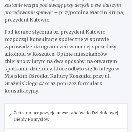
zostanie wzięta pod uwagę przy decyzji o ew. dalszym
procedowaniu sprawy”
– przypomina Marcin Krupa,
prezydent Katowic.
Pod koniec stycznia br. prezydent Katowic
rozpoczął konsultacje społeczne w sprawie
wprowadzenia ograniczeń w nocnej sprzedaży
alkoholu w Koszutce. Opinie mieszkańców
zbierano w lutym na dwa sposoby: na otwartym
spotkaniu dzielnicy, które odbyło się 16 lutego w
Miejskim Ośrodku Kultury Koszutka przy ul.
Grażyńskiego 47 oraz poprzez formularz
konsultacyjny.
Nawigacja
Zebrano propozycje mieszkańców do Dzielnicowej
wpisu
Giełdy Pomysłów