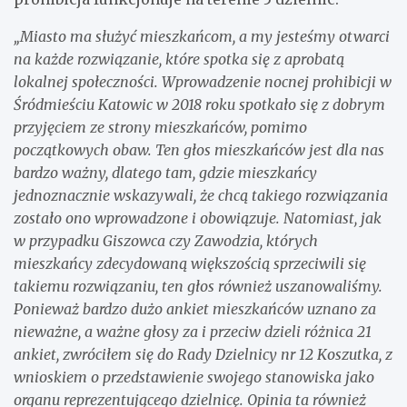
„Miasto ma służyć mieszkańcom, a my jesteśmy otwarci
na każde rozwiązanie, które spotka się z aprobatą
lokalnej społeczności. Wprowadzenie nocnej prohibicji w
Śródmieściu Katowic w 2018 roku spotkało się z dobrym
przyjęciem ze strony mieszkańców, pomimo
początkowych obaw. Ten głos mieszkańców jest dla nas
bardzo ważny, dlatego tam, gdzie mieszkańcy
jednoznacznie wskazywali, że chcą takiego rozwiązania
zostało ono wprowadzone i obowiązuje. Natomiast, jak
w przypadku Giszowca czy Zawodzia, których
mieszkańcy zdecydowaną większością sprzeciwili się
takiemu rozwiązaniu, ten głos również uszanowaliśmy.
Ponieważ bardzo dużo ankiet mieszkańców uznano za
nieważne, a ważne głosy za i przeciw dzieli różnica 21
ankiet, zwróciłem się do Rady Dzielnicy nr 12 Koszutka, z
wnioskiem o przedstawienie swojego stanowiska jako
organu reprezentującego dzielnicę. Opinia ta również